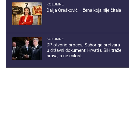
KOLUMNE
Dalija Orešković – žena koja nije čitala
KOLUMNE
DP otvorio proces, Sabor ga pretvara
u državni dokument: Hrvati u BiH traže
prava, a ne milost