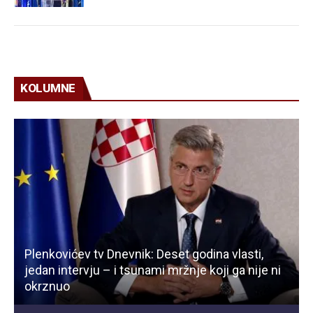
KOLUMNE
Plenkovićev tv Dnevnik: Deset godina vlasti,
jedan intervju – i tsunami mržnje koji ga nije ni
okrznuo