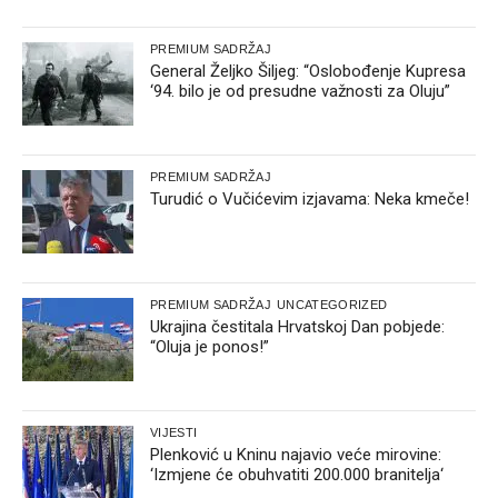
PREMIUM SADRŽAJ
General Željko Šiljeg: “Oslobođenje Kupresa
‘94. bilo je od presudne važnosti za Oluju”
PREMIUM SADRŽAJ
Turudić o Vučićevim izjavama: Neka kmeče!
PREMIUM SADRŽAJ
UNCATEGORIZED
Ukrajina čestitala Hrvatskoj Dan pobjede:
“Oluja je ponos!”
VIJESTI
Plenković u Kninu najavio veće mirovine:
‘Izmjene će obuhvatiti 200.000 branitelja‘