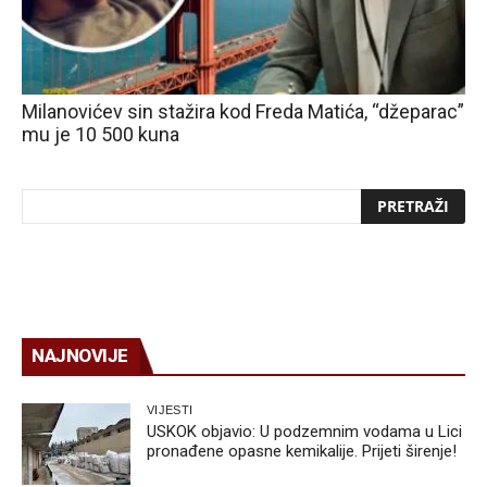
Milanovićev sin stažira kod Freda Matića, “džeparac”
mu je 10 500 kuna
NAJNOVIJE
VIJESTI
USKOK objavio: U podzemnim vodama u Lici
pronađene opasne kemikalije. Prijeti širenje!