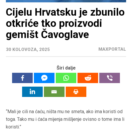
Cijelu Hrvatsku je zbunilo
otkriće tko proizvodi
gemišt Čavoglave
MAXPORTAL
30 KOLOVOZA, 2025
Širi dalje
“Mali je cili na ćaću, ništa mu ne smeta, ako ima koristi od
toga. Tako mu i ćaća mijenja mišljenje ovisno o tome ima li
koristi.”