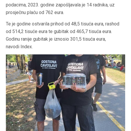
podacima, 2023. godine zapošljavala je 14 radnika, uz
prosječnu plaću od 762 eura.
Te je godine ostvarila prihod od 48,5 tisuća eura, rashod
od 514,2 tisuće eura te gubitak od 465,7 tisuća eura.
Godinu ranije gubitak je iznosio 301,5 tisuća eura,
navodi Index.