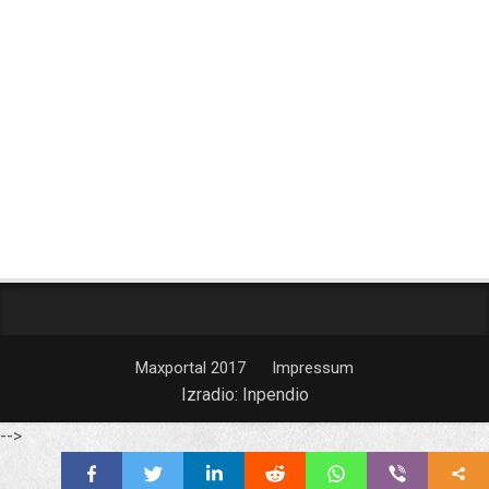
Maxportal 2017
Impressum
Izradio:
Inpendio
-->