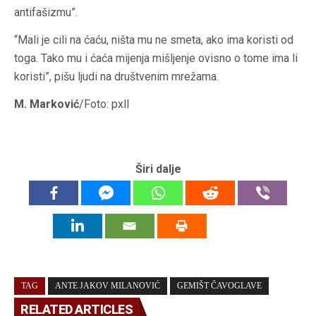
antifašizmu”.
“Mali je cili na ćaću, ništa mu ne smeta, ako ima koristi od
toga. Tako mu i ćaća mijenja mišljenje ovisno o tome ima li
koristi”, pišu ljudi na društvenim mrežama.
M. Marković
/Foto: pxll
Širi dalje
TAG
ANTE JAKOV MILANOVIĆ
GEMIŠT ČAVOGLAVE
RELATED ARTICLES