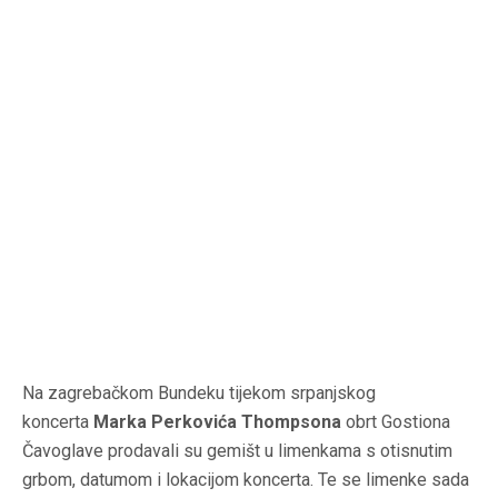
Na zagrebačkom Bundeku tijekom srpanjskog
koncerta
Marka Perkovića Thompsona
obrt Gostiona
Čavoglave prodavali su gemišt u limenkama s otisnutim
grbom, datumom i lokacijom koncerta. Te se limenke sada