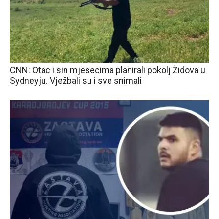
CNN: Otac i sin mjesecima planirali pokolj Židova u
Sydneyju. Vježbali su i sve snimali