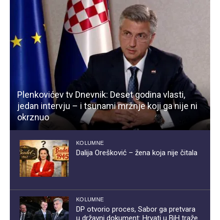
Plenkovićev tv Dnevnik: Deset godina vlasti,
jedan intervju – i tsunami mržnje koji ga nije ni
okrznuo
KOLUMNE
Dalija Orešković – žena koja nije čitala
KOLUMNE
DP otvorio proces, Sabor ga pretvara
u državni dokument: Hrvati u BiH traže