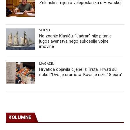
Zelenski smijenio veleposlanika u Hrvatskoj
VIJESTI
Na znanje Klasiću: “Jadran” nije pitanje
jugoslavenstva nego sukcesije vojne
imovine
MAGAZIN
Hrvatica objavila cijene iz Trsta, Hrvati su
šoku: “Ovo je sramota. Kava je niže 18 eura”
KOLUMNE