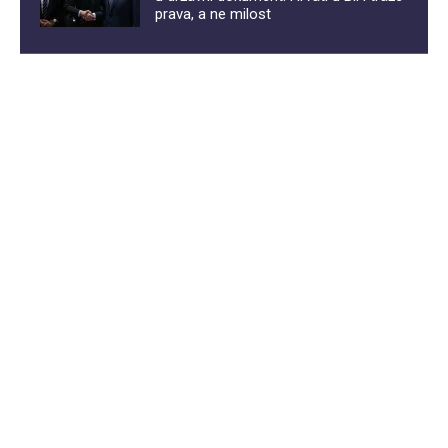
prava, a ne milost