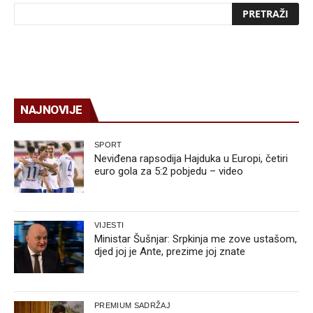
NAJNOVIJE
SPORT
Neviđena rapsodija Hajduka u Europi, četiri
euro gola za 5:2 pobjedu – video
VIJESTI
Ministar Šušnjar: Srpkinja me zove ustašom,
djed joj je Ante, prezime joj znate
PREMIUM SADRŽAJ