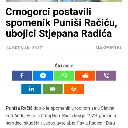
Crnogorci postavili
spomenik Puniši Račiću,
ubojici Stjepana Radića
MAXPORTAL
14 SRPNJA, 2017
Širi dalje
Puniša Račić
dobio je spomenik u rodnom selu Slatina
kod Andrijevice u Crnoj Gori. Račić koji je 1928. godine u
narodnoj skupštini Jugoslavije ubio Pavla Radića i Đuru