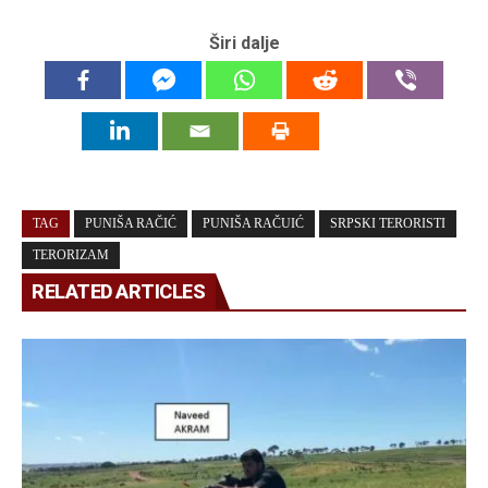
Širi dalje
TAG
PUNIŠA RAČIĆ
PUNIŠA RAČUIĆ
SRPSKI TERORISTI
TERORIZAM
RELATED ARTICLES