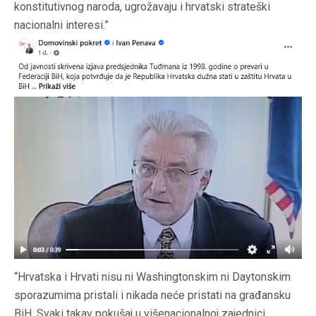
konstitutivnog naroda, ugrožavaju i hrvatski strateški
nacionalni interesi.”
“Hrvatska i Hrvati nisu ni Washingtonskim ni Daytonskim
sporazumima pristali i nikada neće pristati na građansku
BiH. Svaki takav pokušaj u višenacionalnoj zajednici