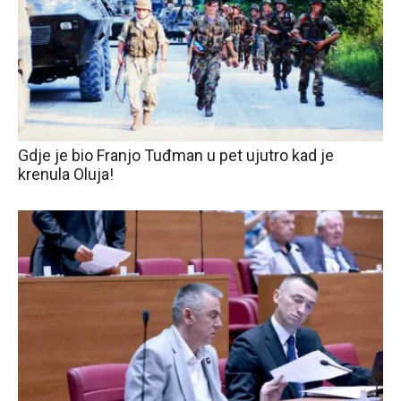
Gdje je bio Franjo Tuđman u pet ujutro kad je
krenula Oluja!