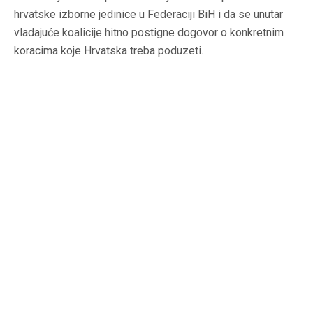
hrvatske izborne jedinice u Federaciji BiH i da se unutar
vladajuće koalicije hitno postigne dogovor o konkretnim
koracima koje Hrvatska treba poduzeti.