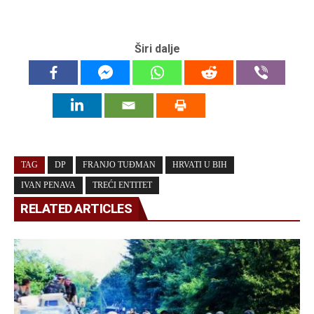
Širi dalje
TAG
DP
FRANJO TUĐMAN
HRVATI U BIH
IVAN PENAVA
TREĆI ENTITET
RELATED ARTICLES