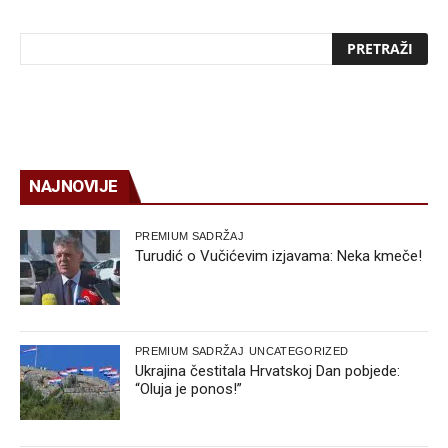
NAJNOVIJE
PREMIUM SADRŽAJ
Turudić o Vučićevim izjavama: Neka kmeče!
PREMIUM SADRŽAJ
UNCATEGORIZED
Ukrajina čestitala Hrvatskoj Dan pobjede:
“Oluja je ponos!”