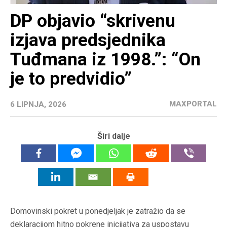
DP objavio “skrivenu
izjava predsjednika
Tuđmana iz 1998.”: “On
je to predvidio”
MAXPORTAL
6 LIPNJA, 2026
Širi dalje
Domovinski pokret u ponedjeljak je zatražio da se
deklaracijom hitno pokrene inicijativa za uspostavu