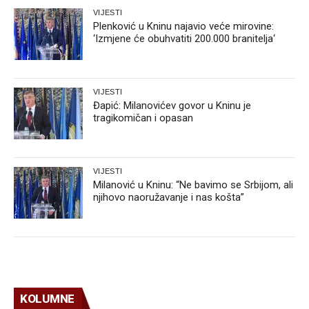
VIJESTI
Plenković u Kninu najavio veće mirovine:
‘Izmjene će obuhvatiti 200.000 branitelja‘
VIJESTI
Đapić: Milanovićev govor u Kninu je
tragikomičan i opasan
VIJESTI
Milanović u Kninu: “Ne bavimo se Srbijom, ali
njihovo naoružavanje i nas košta”
KOLUMNE