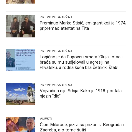
PREMIUM SADRŽAJ
Preminuo Marko Stipić, emigrant koji je 1974.
pripremao atentat na Tita
PREMIUM SADRŽAJ
Logično je da Pupovcu smeta ‘Oluja’: otac i
braća su mu sudjelovali u agresiji na
Hrvatsku, a rodna kuća bila četnički štab!
PREMIUM SADRŽAJ
Vojvodina nije Srbija. Kako je 1918. postala
njezin “dio”
VIJESTI
Ćipe: Milorade, jezivi su prizori iz Beograda i
Zagreba, a o tome šutiš