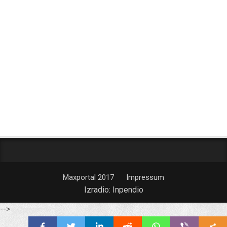
Maxportal 2017
Impressum
Izradio:
Inpendio
-->