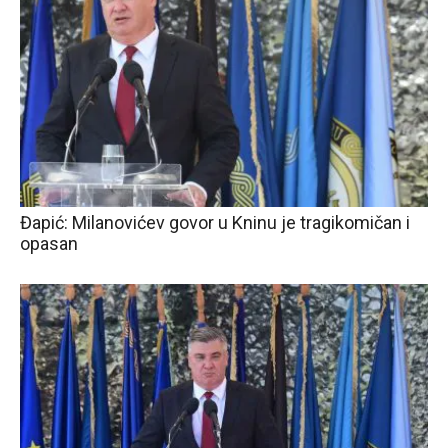
Đapić: Milanovićev govor u Kninu je tragikomičan i
opasan