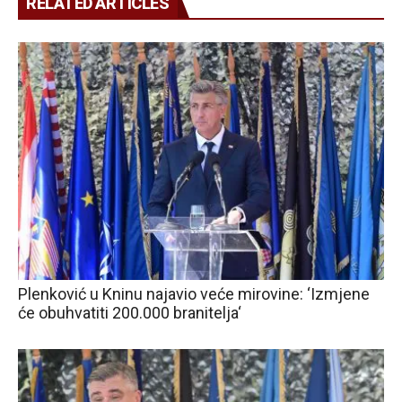
RELATED ARTICLES
Plenković u Kninu najavio veće mirovine: ‘Izmjene
će obuhvatiti 200.000 branitelja‘