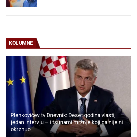
KOLUMNE
Plenkovićev tv Dnevnik: Deset godina vlasti,
jedan intervju – i tsunami mržnje koji ga nije ni
okrznuo