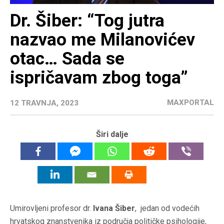
Dr. Šiber: “Tog jutra
nazvao me Milanovićev
otac… Sada se
ispričavam zbog toga”
MAXPORTAL
12 TRAVNJA, 2023
Širi dalje
Umirovljeni profesor dr.
Ivana Šiber
, jedan od vodećih
hrvatskog znanstvenika iz područja političke psihologije,