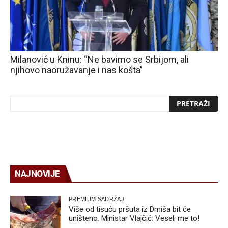
Milanović u Kninu: “Ne bavimo se Srbijom, ali
njihovo naoružavanje i nas košta”
NAJNOVIJE
PREMIUM SADRŽAJ
Više od tisuću pršuta iz Drniša bit će
uništeno. Ministar Vlajčić: Veseli me to!