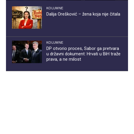
KOLUMNE
Dalija Orešković – žena koja nije čitala
KOLUMNE
DP otvorio proces, Sabor ga pretvara
u državni dokument: Hrvati u BiH traže
prava, a ne milost