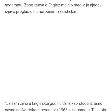
nogometu. Zbog izjava o Englezima dio medija je njegov
izjave proglasio homofobnim i rasističkim.
“Ja sam živio u Engleskoj godinu dana kao student, tamo
davno na Svjetskom prvenstvu 1966. u nogometu. To je bio