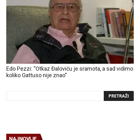
Edo Pezzi: “Otkaz Đaloviću je sramota, a sad vidimo
koliko Gattuso nije znao”
NAJNOVIJE