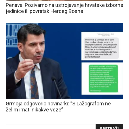
Penava: Pozivamo na ustrojavanje hrvatske izborne
jedinice ili povratak Herceg Bosne
Grmoja odgovorio novinarki: “S Lažografom ne
želim imati nikakve veze”