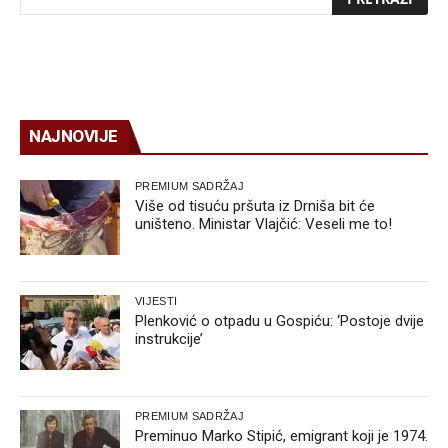
NAJNOVIJE
PREMIUM SADRŽAJ
Više od tisuću pršuta iz Drniša bit će
uništeno. Ministar Vlajčić: Veseli me to!
VIJESTI
Plenković o otpadu u Gospiću: ‘Postoje dvije
instrukcije’
PREMIUM SADRŽAJ
Preminuo Marko Stipić, emigrant koji je 1974.