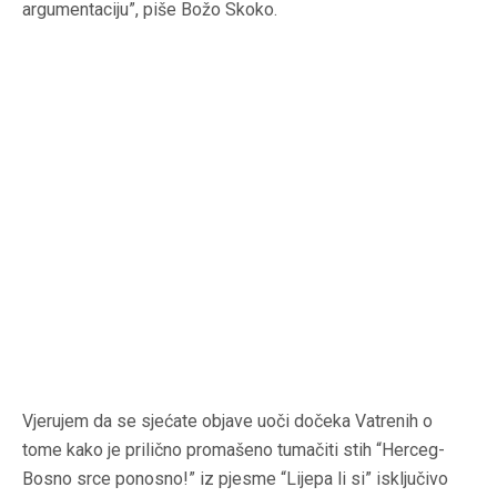
argumentaciju”, piše Božo Skoko.
Vjerujem da se sjećate objave uoči dočeka Vatrenih o
tome kako je prilično promašeno tumačiti stih “Herceg-
Bosno srce ponosno!” iz pjesme “Lijepa li si” isključivo