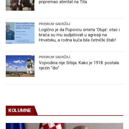
pripremao atentat na Tita
PREMIUM SADRŽAJ
Logično je da Pupovcu smeta ‘Oluja’: otac i
braća su mu sudjelovali u agresiji na
Hrvatsku, a rodna kuća bila četnički štab!
PREMIUM SADRŽAJ
Vojvodina nije Srbija. Kako je 1918. postala
njezin “dio”
KOLUMNE