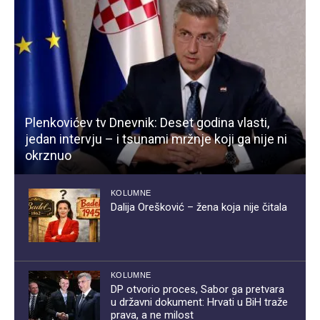
Plenkovićev tv Dnevnik: Deset godina vlasti,
jedan intervju – i tsunami mržnje koji ga nije ni
okrznuo
KOLUMNE
Dalija Orešković – žena koja nije čitala
KOLUMNE
DP otvorio proces, Sabor ga pretvara
u državni dokument: Hrvati u BiH traže
prava, a ne milost