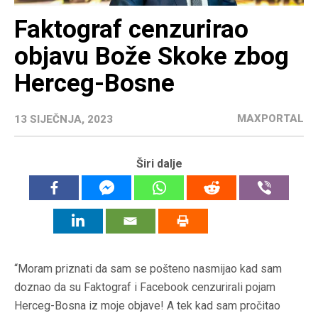
Faktograf cenzurirao
objavu Bože Skoke zbog
Herceg-Bosne
MAXPORTAL
13 SIJEČNJA, 2023
Širi dalje
“Moram priznati da sam se pošteno nasmijao kad sam
doznao da su Faktograf i Facebook cenzurirali pojam
Herceg-Bosna iz moje objave! A tek kad sam pročitao