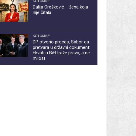
KOLUMNE
Dalija Orešković – žena koja
nije čitala
KOLUMNE
DP otvorio proces, Sabor ga
pretvara u državni dokument:
Hrvati u BiH traže prava, a ne
milost