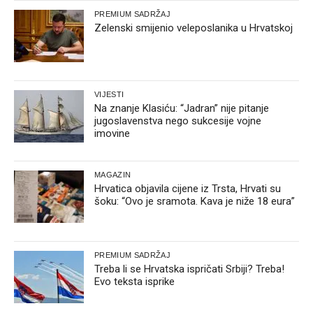
PREMIUM SADRŽAJ
Zelenski smijenio veleposlanika u Hrvatskoj
VIJESTI
Na znanje Klasiću: “Jadran” nije pitanje
jugoslavenstva nego sukcesije vojne
imovine
MAGAZIN
Hrvatica objavila cijene iz Trsta, Hrvati su
šoku: “Ovo je sramota. Kava je niže 18 eura”
PREMIUM SADRŽAJ
Treba li se Hrvatska ispričati Srbiji? Treba!
Evo teksta isprike