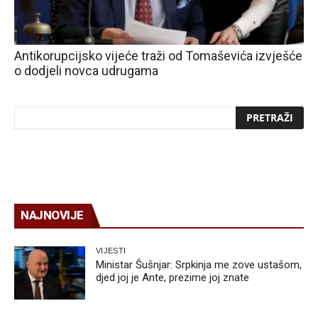
Antikorupcijsko vijeće traži od Tomaševića izvješće
o dodjeli novca udrugama
NAJNOVIJE
VIJESTI
Ministar Šušnjar: Srpkinja me zove ustašom,
djed joj je Ante, prezime joj znate