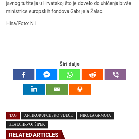
javnog tužitelja u Hrvatskoj što je dovelo do uhićenja bivše
ministrice europskih fondova Gabrijela Žalac.
Hina/Foto: N1
Širi dalje
TAG
ANTIKORUPCIJSKO VIJEĆE
NIKOLA GRMOJA
ZLATA HRVOJ ŠIPEK
RELATED ARTICLES