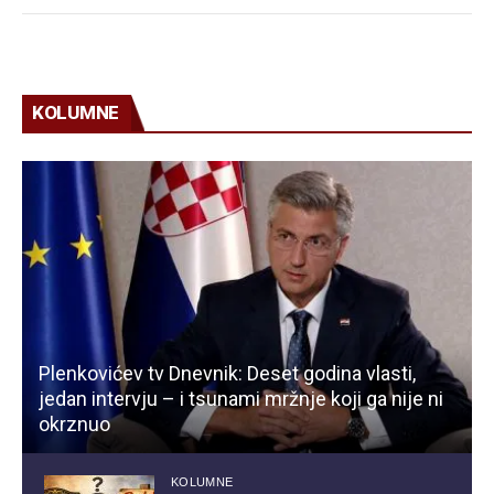
KOLUMNE
Plenkovićev tv Dnevnik: Deset godina vlasti,
jedan intervju – i tsunami mržnje koji ga nije ni
okrznuo
KOLUMNE