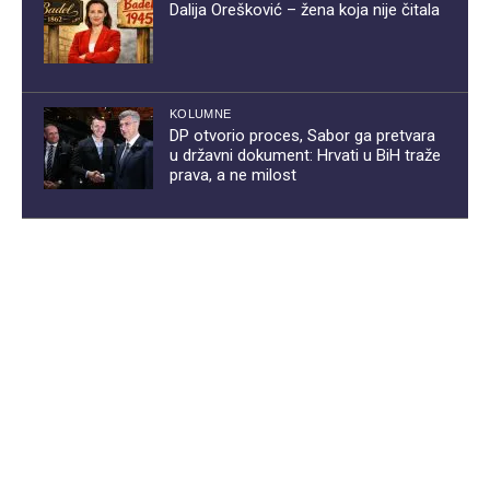
Dalija Orešković – žena koja nije čitala
KOLUMNE
DP otvorio proces, Sabor ga pretvara
u državni dokument: Hrvati u BiH traže
prava, a ne milost