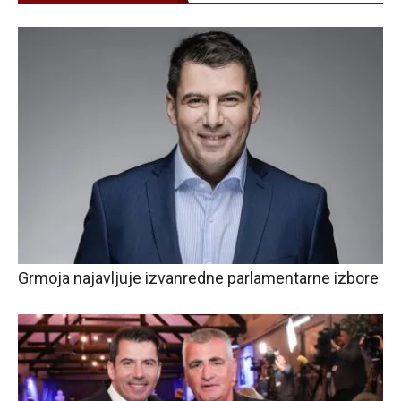
Grmoja najavljuje izvanredne parlamentarne izbore