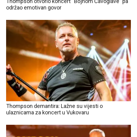
Thompson otvorio koncert “Bojnom Čavoglave” pa
održao emotivan govor
Thompson demantira: Lažne su vijesti o
ulaznicama za koncert u Vukovaru