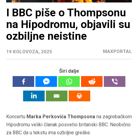
I BBC piše o Thompsonu
na Hipodromu, objavili su
ozbiljne neistine
MAXPORTAL
19 KOLOVOZA, 2025
Širi dalje
Koncertu
Marka Perkovića Thompsona
na zagrebačkom
Hipodromu veliki članak posvetio britanski BBC. Neobično
za BBC da u tekstu ima ozbiljne greške.