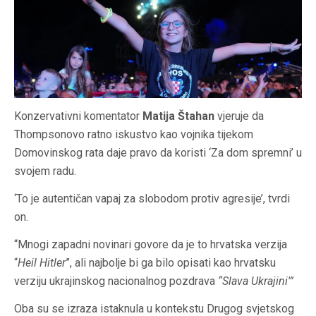
Konzervativni komentator
Matija Štahan
vjeruje da
Thompsonovo ratno iskustvo kao vojnika tijekom
Domovinskog rata daje pravo da koristi ‘Za dom spremni’ u
svojem radu.
‘To je autentičan vapaj za slobodom protiv agresije’, tvrdi
on.
“Mnogi zapadni novinari govore da je to hrvatska verzija
“
Heil Hitler
”, ali najbolje bi ga bilo opisati kao hrvatsku
verziju ukrajinskog nacionalnog pozdrava
“Slava Ukrajini'”
Oba su se izraza istaknula u kontekstu Drugog svjetskog