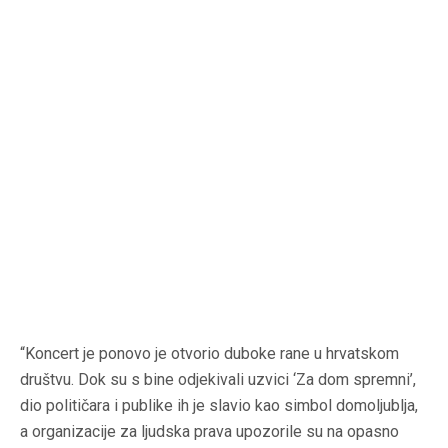
“Koncert je ponovo je otvorio duboke rane u hrvatskom
društvu. Dok su s bine odjekivali uzvici ‘Za dom spremni’,
dio političara i publike ih je slavio kao simbol domoljublja,
a organizacije za ljudska prava upozorile su na opasno