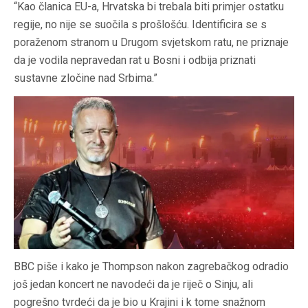
“Kao članica EU-a, Hrvatska bi trebala biti primjer ostatku
regije, no nije se suočila s prošlošću. Identificira se s
poraženom stranom u Drugom svjetskom ratu, ne priznaje
da je vodila nepravedan rat u Bosni i odbija priznati
sustavne zločine nad Srbima.”
BBC piše i kako je Thompson nakon zagrebačkog odradio
još jedan koncert ne navodeći da je riječ o Sinju, ali
pogrešno tvrdeći da je bio u Krajini i k tome snažnom