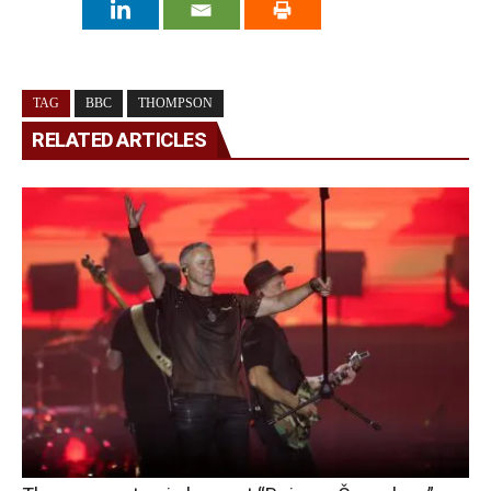
TAG
BBC
THOMPSON
RELATED ARTICLES