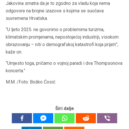
Jakovina smatra da je to zgodno za vladu koja nema
odgovore na brojne izazove s kojima se suočava
suvremena Hrvatska.
“U ljeto 2025. ne govorimo o problemima turizma,
klimatskim promjenama, nepostojećoj industriji, visokom
obrazovanju – niti o demografskoj katastrofi koja prijeti”,
kaže on.
“Umjesto toga, pričamo o vojnoj paradi i dva Thompsonova
koncerta.”
M.M. /Foto: Boško Ćosić
Širi dalje