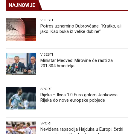
NAJNOVIJE
VIJESTI
Potres uznemirio Dubrovčane: “Kratko, ali
jako. Kao buka iz velike dubine”
VIJESTI
Ministar Medved: Mirovine će rasti za
201.304 branitelja
SPORT
Rijeka – Ilves 1:0 Euro golom Jankovića
Rijeka do nove europske pobjede
SPORT
Neviđena rapsodija Hajduka u Europi, četiri