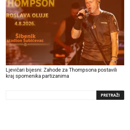
Ljevičari bijesni: Zahode za Thompsona postavili
kraj spomenika partizanima