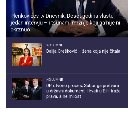
Plenkovićev tv Dnevnik: Deset godina vlasti,
jedan intervju – i tsunami mržnje koji ga nije ni
okrznuo
KOLUMNE
Dalija Orešković – žena koja nije čitala
KOLUMNE
DP otvorio proces, Sabor ga pretvara
u državni dokument: Hrvati u BiH traže
prava, a ne milost