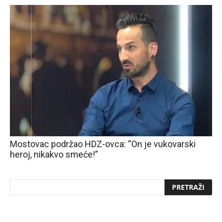
Mostovac podržao HDZ-ovca: “On je vukovarski
heroj, nikakvo smeće!”