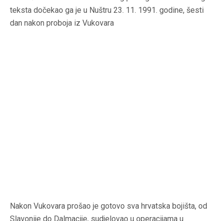
teksta dočekao ga je u Nuštru 23. 11. 1991. godine, šesti
dan nakon proboja iz Vukovara
Nakon Vukovara prošao je gotovo sva hrvatska bojišta, od
Slavonije do Dalmacije, sudjelovao u operacijama u