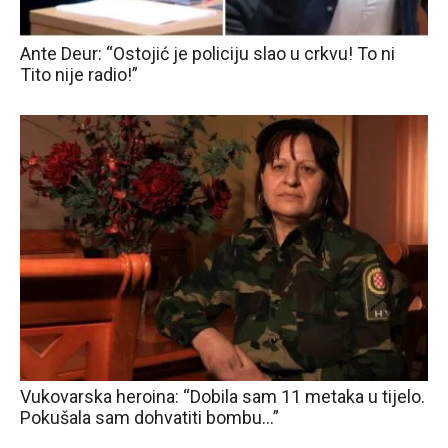
Ante Deur: “Ostojić je policiju slao u crkvu! To ni
Tito nije radio!”
Vukovarska heroina: “Dobila sam 11 metaka u tijelo.
Pokušala sam dohvatiti bombu…”