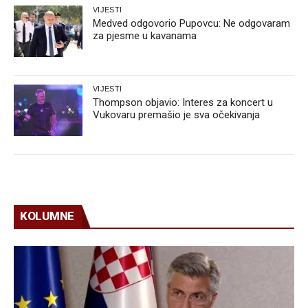
VIJESTI
Medved odgovorio Pupovcu: Ne odgovaram
za pjesme u kavanama
VIJESTI
Thompson objavio: Interes za koncert u
Vukovaru premašio je sva očekivanja
KOLUMNE