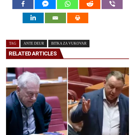
TAG
ANTE DEUR
BITKA ZA VUKOVAR
RELATED ARTICLES