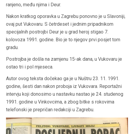
ranjeno, među njima i Deur.
Nakon kratkog oporavka u Zagrebu ponovno je u Slavoniji,
ovaj put Vukovaru. S četrdeset i jednim pripadnikom
specijalnih postrojbi Deur je u grad heroj stigao 7.
kolovoza 1991. godine. Bio je to njegov prvi posjet tom
gradu.
Postrojba je došla na zamjenu 15-ak dana, u Vukovaru je
ostao tri i pol mjeseca.
Autor ovog teksta dočekao ga je u Nuštru 23. 11. 1991.
godine, šesti dan nakon proboja iz Vukovara. Reportažni
intervju koji donosimo u nastavku nastao je 24. studenog
1991. godine u Vinkovcima, a zbog bitke s rokovima
telefonski je prepričan redakciji u Zagrebu.