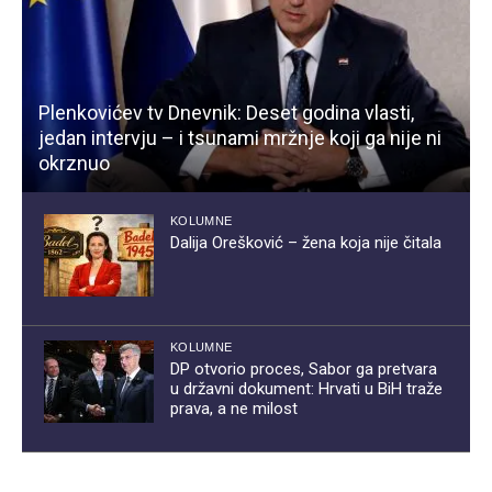
Plenkovićev tv Dnevnik: Deset godina vlasti,
jedan intervju – i tsunami mržnje koji ga nije ni
okrznuo
KOLUMNE
Dalija Orešković – žena koja nije čitala
KOLUMNE
DP otvorio proces, Sabor ga pretvara
u državni dokument: Hrvati u BiH traže
prava, a ne milost