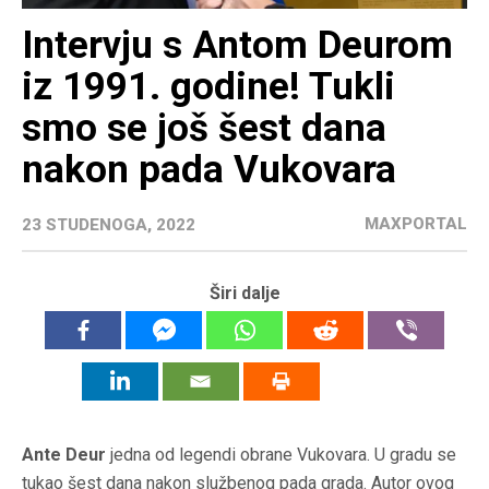
Intervju s Antom Deurom
iz 1991. godine! Tukli
smo se još šest dana
nakon pada Vukovara
MAXPORTAL
23 STUDENOGA, 2022
Širi dalje
Ante Deur
jedna od legendi obrane Vukovara. U gradu se
tukao šest dana nakon službenog pada grada. Autor ovog