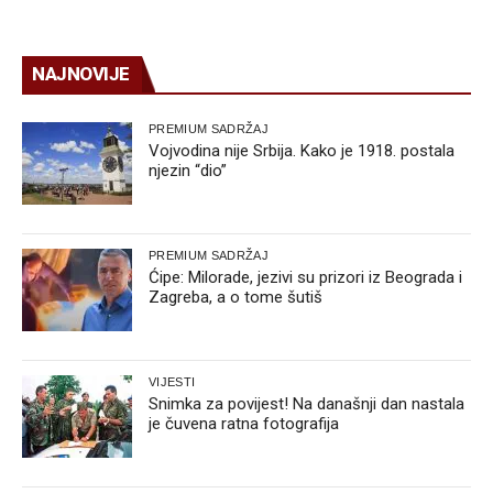
NAJNOVIJE
PREMIUM SADRŽAJ
Vojvodina nije Srbija. Kako je 1918. postala
njezin “dio”
PREMIUM SADRŽAJ
Ćipe: Milorade, jezivi su prizori iz Beograda i
Zagreba, a o tome šutiš
VIJESTI
Snimka za povijest! Na današnji dan nastala
je čuvena ratna fotografija