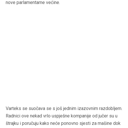
nove parlamentarne većine.
Varteks se suočava se s još jednim izazovnim razdobljem.
Radnici ove nekad vrlo uspješne kompanije od jučer su u
štrajku i poručuju kako neće ponovno sjesti za mašine dok