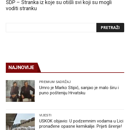
SDP – Stranka iz koje su otišli svi koji su mogli
voditi stranku
NAJNOVIJE
PREMIUM SADRŽAJ
Umro je Marko Stipić, sanjao je malo širu i
puno pošteniju Hrvatsku
VIJESTI
USKOK objavio: U podzemnim vodama u Lici
pronađene opasne kemikalije. Prijeti širenje!