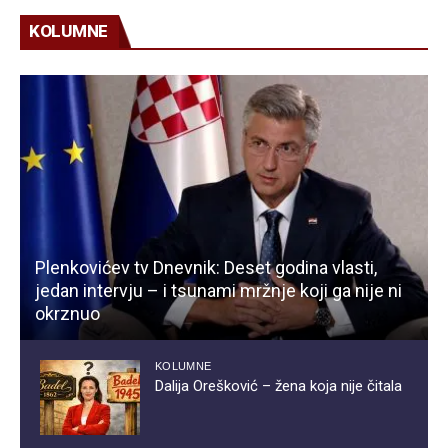
KOLUMNE
Plenkovićev tv Dnevnik: Deset godina vlasti,
jedan intervju – i tsunami mržnje koji ga nije ni
okrznuo
KOLUMNE
Dalija Orešković – žena koja nije čitala