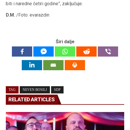
biti i naredne četiri godine”, zaključuje.
D.M.
/Foto: evarazdin
Širi dalje
TAG
NEVEN BOSILJ
SDP
RELATED ARTICLES