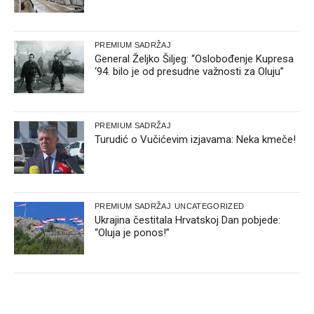
PREMIUM SADRŽAJ
General Željko Šiljeg: “Oslobođenje Kupresa
‘94. bilo je od presudne važnosti za Oluju”
PREMIUM SADRŽAJ
Turudić o Vučićevim izjavama: Neka kmeče!
PREMIUM SADRŽAJ
UNCATEGORIZED
Ukrajina čestitala Hrvatskoj Dan pobjede:
“Oluja je ponos!”