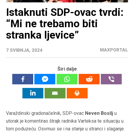
Istaknuti SDP-ovac tvrdi:
“Mi ne trebamo biti
stranka ljevice”
MAXPORTAL
7 SVIBNJA, 2024
Širi dalje
Varaždinski gradonačelnik, SDP-ovac
Neven Bosilj
u
utorak je komentirao štrajk radnika Varteksa te situaciju u
tom poduzeću. Osvrnuo se i na stanje u stranci i slaganje