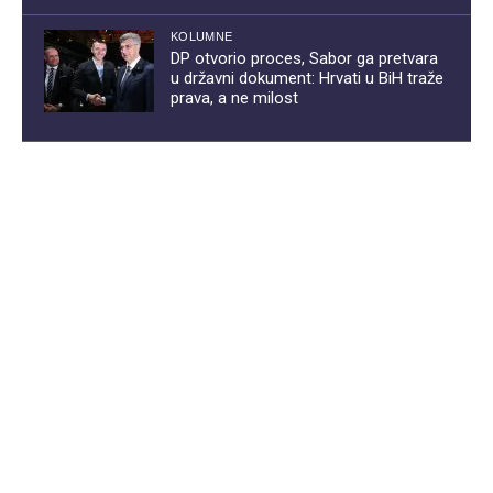
KOLUMNE
DP otvorio proces, Sabor ga pretvara
u državni dokument: Hrvati u BiH traže
prava, a ne milost