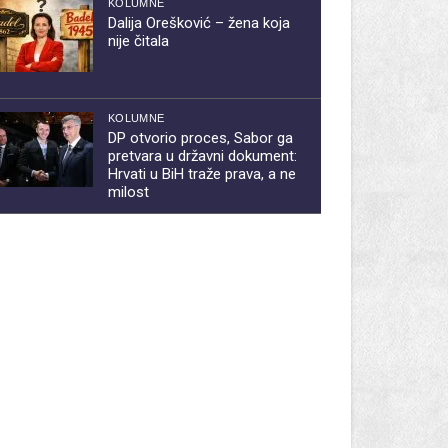
KOLUMNE
Dalija Orešković – žena koja
nije čitala
KOLUMNE
DP otvorio proces, Sabor ga
pretvara u državni dokument:
Hrvati u BiH traže prava, a ne
milost