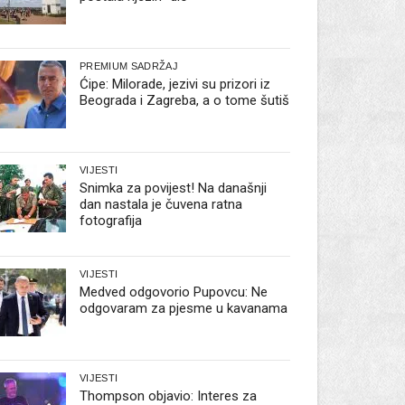
PREMIUM SADRŽAJ
Ćipe: Milorade, jezivi su prizori iz
Beograda i Zagreba, a o tome šutiš
VIJESTI
Snimka za povijest! Na današnji
dan nastala je čuvena ratna
fotografija
VIJESTI
Medved odgovorio Pupovcu: Ne
odgovaram za pjesme u kavanama
VIJESTI
Thompson objavio: Interes za