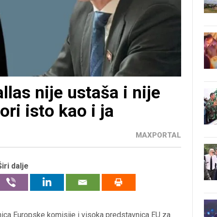
las nije ustaša i nije
ori isto kao i ja
MAXPORTAL
Širi dalje
dnica Europske komisije i visoka predstavnica EU za