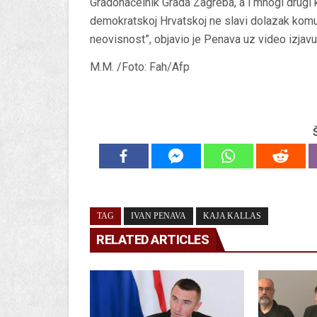
Gradonačelnik Grada Zagreba, a i mnogi drugi 
demokratskoj Hrvatskoj ne slavi dolazak komuni
neovisnost”, objavio je Penava uz video izjav
M.M. /Foto: Fah/Afp
TAG
IVAN PENAVA
KAJA KALLAS
RELATED ARTICLES