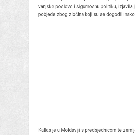
vanjske poslove i sigurnosnu politiku, izjavila 
pobjede zbog zločina koji su se dogodili nako
Kallas je u Moldaviji s predsjednicom te zeml