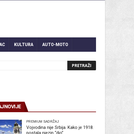
AC
KULTURA
AUTO-MOTO
AJNOVIJE
PREMIUM SADRŽAJ
Vojvodina nije Srbija. Kako je 1918.
postala njezin “dio”