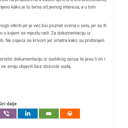
jenjeno kako je to tema od javnog interesa, a u tom
gli otkriti jer je već bio poznat svima u selu, jer su ih
eno o kojem se mjestu radi. Za dokumentaciju iz
ti. Ne osjeća se krivom jer smatra kako su pridonijeli
.
 koristio dokumentaciju iz sudskog spisa, te jesu li on i
 ne smiju objaviti bez dozvole suda,
Širi dalje