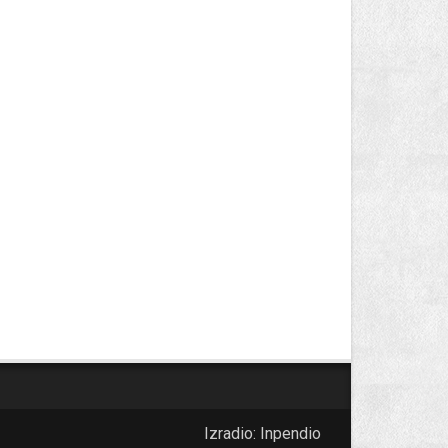
Izradio:
Inpendio