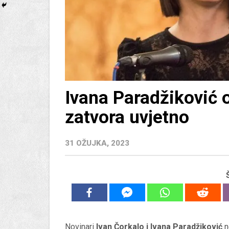
Ivana Paradžiković 
zatvora uvjetno
31 OŽUJKA, 2023
Novinari
Ivan Čorkalo i Ivana Paradžiković
n