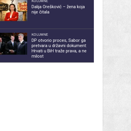
KOLUMNE
Dalija Orešković – žena koja
nije čitala
KOLUMNE
DP otvorio proces, Sabor ga
pretvara u državni dokument:
Hrvati u BiH traže prava, a ne
milost