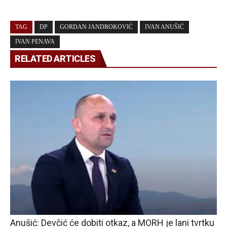
TAG
DP
GORDAN JANDROKOVIĆ
IVAN ANUŠIĆ
IVAN PENAVA
RELATED ARTICLES
Anušić: Devčić će dobiti otkaz, a MORH je lani tvrtku