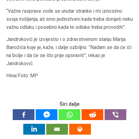
“Važne rasprave vode se unutar stranke i mi iznosimo
svoja mišljenja, ali smo jedinstveni kada treba donijeti neku
važnu odluku i posebno kada te odluke treba provoditi”.
Jandroković je izvijestio i o zdravstvenom stanju Marija
Banožića koje je, kaže, i dalje ozbiljno. “Nadam se da će ići
na bolje i da će se što prije oporaviti”, rekao je
Jandroković.
Hina/Foto: MP
Širi dalje