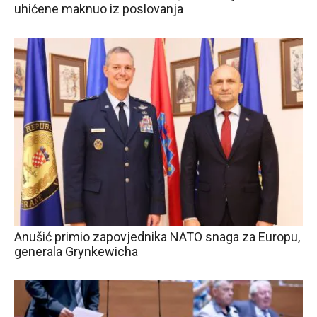
uhićene maknuo iz poslovanja
Anušić primio zapovjednika NATO snaga za Europu,
generala Grynkewicha