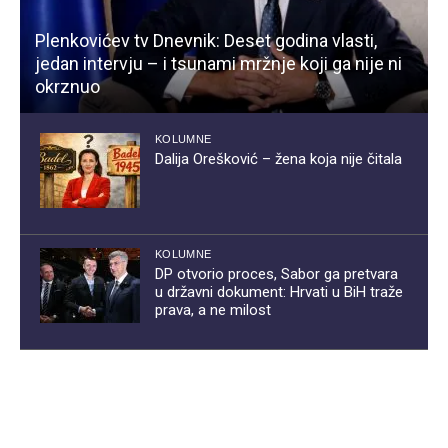
Plenkovićev tv Dnevnik: Deset godina vlasti,
jedan intervju – i tsunami mržnje koji ga nije ni
okrznuo
KOLUMNE
Dalija Orešković – žena koja nije čitala
KOLUMNE
DP otvorio proces, Sabor ga pretvara
u državni dokument: Hrvati u BiH traže
prava, a ne milost