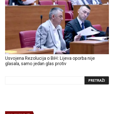
Usvojena Rezolucija o BiH: Lijeva oporba nije
glasala, samo jedan glas protiv