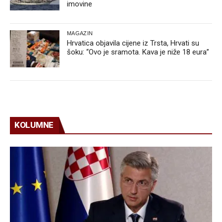
imovine
MAGAZIN
Hrvatica objavila cijene iz Trsta, Hrvati su
šoku: “Ovo je sramota. Kava je niže 18 eura”
KOLUMNE