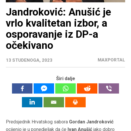
Jandroković: Anušić je
vrlo kvalitetan izbor, a
osporavanje iz DP-a
očekivano
MAXPORTAL
13 STUDENOGA, 2023
Širi dalje
Predsjednik Hrvatskog sabora
Gordan Jandroković
ocijenio je u ponedjeljak da će
Ivan Anušić
jako dobro