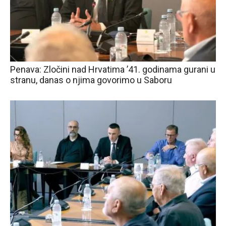
Penava: Zločini nad Hrvatima ’41. godinama gurani u
stranu, danas o njima govorimo u Saboru