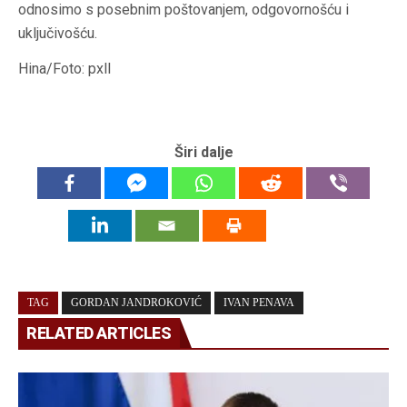
odnosimo s posebnim poštovanjem, odgovornošću i
uključivošću.
Hina/Foto: pxll
Širi dalje
TAG
GORDAN JANDROKOVIĆ
IVAN PENAVA
RELATED ARTICLES