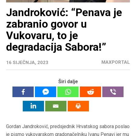
Jandroković: “Penava je
zabranio govor u
Vukovaru, to je
degradacija Sabora!”
MAXPORTAL
16 SIJEČNJA, 2023
Širi dalje
Gordan Jandroković, predsjednik Hrvatskog sabora poslao
je pismo vukovarskom gradonačelniku Ivanu Penavi jer mu