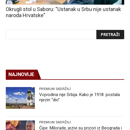
Okrugli stol u Saboru: “Ustanak u Srbu nije ustanak
naroda Hrvatske”
NAJNOVIJE
PREMIUM SADRŽAJ
Vojvodina nije Srbija. Kako je 1918. postala
njezin “dio”
PREMIUM SADRŽAJ
Ćipe: Milorade, jezivi su prizori iz Beograda i