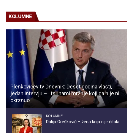
KOLUMNE
Plenkovićev tv Dnevnik: Deset godina vlasti,
jedan intervju – i tsunami mržnje koji ga nije ni
okrznuo
KOLUMNE
Dalija Orešković – žena koja nije čitala