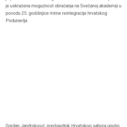
je uskraćena mogućnost obraćanja na Svečanoj akademiji u
povodu 25. godišnjice mirne reintegracije hrvatskog
Podunavlja.
Gordan Jandroković, predsjednik Hrvatskog sabora uputio