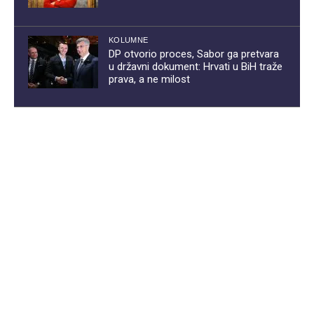
KOLUMNE
DP otvorio proces, Sabor ga pretvara
u državni dokument: Hrvati u BiH traže
prava, a ne milost