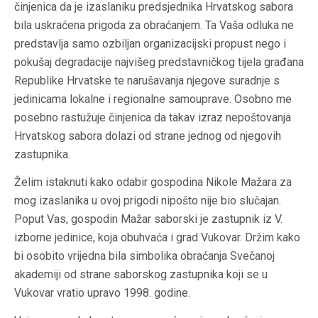
činjenica da je izaslaniku predsjednika Hrvatskog sabora
bila uskraćena prigoda za obraćanjem. Ta Vaša odluka ne
predstavlja samo ozbiljan organizacijski propust nego i
pokušaj degradacije najvišeg predstavničkog tijela građana
Republike Hrvatske te narušavanja njegove suradnje s
jedinicama lokalne i regionalne samouprave. Osobno me
posebno rastužuje činjenica da takav izraz nepoštovanja
Hrvatskog sabora dolazi od strane jednog od njegovih
zastupnika.
Želim istaknuti kako odabir gospodina Nikole Mažara za
mog izaslanika u ovoj prigodi nipošto nije bio slučajan.
Poput Vas, gospodin Mažar saborski je zastupnik iz V.
izborne jedinice, koja obuhvaća i grad Vukovar. Držim kako
bi osobito vrijedna bila simbolika obraćanja Svečanoj
akademiji od strane saborskog zastupnika koji se u
Vukovar vratio upravo 1998. godine.