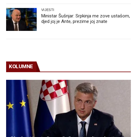
VIJESTI
Ministar Šušnjar: Srpkinja me zove ustašom,
djed joj je Ante, prezime joj znate
KOLUMNE