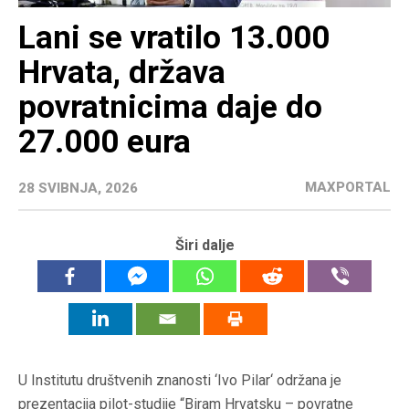
Lani se vratilo 13.000
Hrvata, država
povratnicima daje do
27.000 eura
MAXPORTAL
28 SVIBNJA, 2026
Širi dalje
U Institutu društvenih znanosti ‘Ivo Pilar‘ održana je
prezentacija pilot-studije “Biram Hrvatsku – povratne