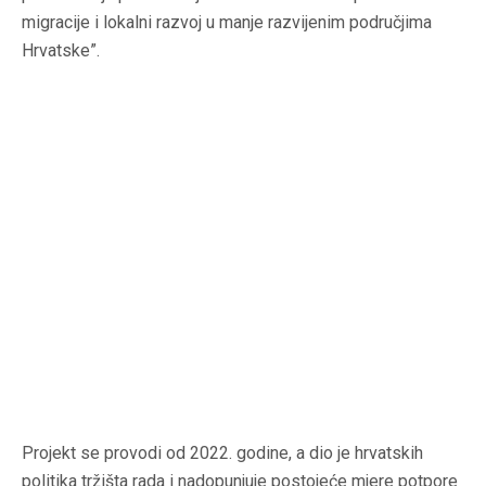
migracije i lokalni razvoj u manje razvijenim područjima
Hrvatske”.
Projekt se provodi od 2022. godine, a dio je hrvatskih
politika tržišta rada i nadopunjuje postojeće mjere potpore