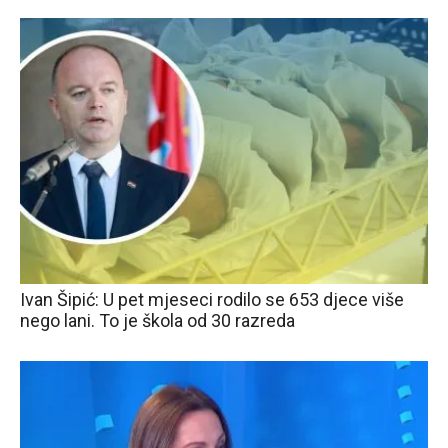
Ivan Šipić: U pet mjeseci rodilo se 653 djece više
nego lani. To je škola od 30 razreda