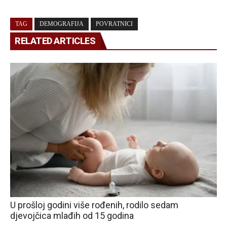
TAG
DEMOGRAFIJA
POVRATNICI
RELATED ARTICLES
U prošloj godini više rođenih, rodilo sedam
djevojčica mlađih od 15 godina