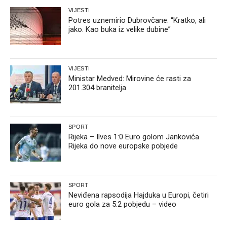
VIJESTI
Potres uznemirio Dubrovčane: “Kratko, ali
jako. Kao buka iz velike dubine”
VIJESTI
Ministar Medved: Mirovine će rasti za
201.304 branitelja
SPORT
Rijeka – Ilves 1:0 Euro golom Jankovića
Rijeka do nove europske pobjede
SPORT
Neviđena rapsodija Hajduka u Europi, četiri
euro gola za 5:2 pobjedu – video