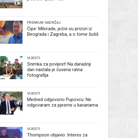
PREMIUM SADRŽAJ
Ćipe: Milorade, jezivi su prizori iz
Beograda i Zagreba, a o tome šutiš
VIJESTI
Snimka za povijest! Na današnji
dan nastala je čuvena ratna
fotografija
VIJESTI
Medved odgovorio Pupovcu: Ne
odgovaram za pjesme u kavanama
VIJESTI
Thompson objavio: Interes za