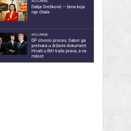
KOLUMNE
Dalija Orešković – žena koja
nije čitala
KOLUMNE
DP otvorio proces, Sabor ga
pretvara u državni dokument:
Hrvati u BiH traže prava, a ne
milost