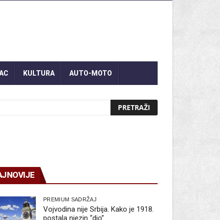
AC
KULTURA
AUTO-MOTO
AJNOVIJE
PREMIUM SADRŽAJ
Vojvodina nije Srbija. Kako je 1918.
postala njezin “dio”