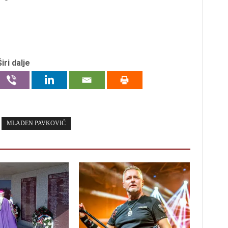
Širi dalje
MLADEN PAVKOVIĆ