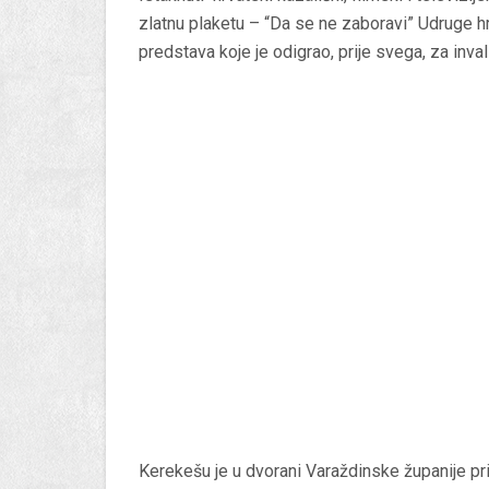
zlatnu plaketu – “Da se ne zaboravi” Udruge h
predstava koje je odigrao, prije svega, za inv
Kerekešu je u dvorani Varaždinske županije pri