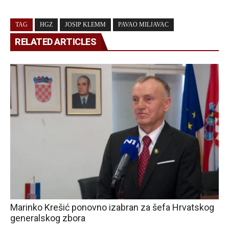
TAG
HGZ
JOSIP KLEMM
PAVAO MILJAVAC
RELATED ARTICLES
Marinko Krešić ponovno izabran za šefa Hrvatskog
generalskog zbora