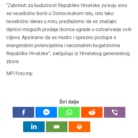
“Zabrinuti za budućnost Republike Hrvatske za koju smo
se nesebično borili u Domovinskom ratu, isto tako
nesebično danas u miru, predlažemo da se značajni
dijelovi mogućih prodaja dionica ugrade u ostvarivanje ovih
ciljeva. Apeliramo da se mudro i oprezno postupa s
energetskim potencijalima i nacionalnim bogatstvima
Republike Hrvatske”, zaključuju iz Hrvatskog generalskog
zbora.
MP/foto:mp
Širi dalje