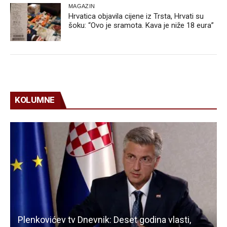
MAGAZIN
Hrvatica objavila cijene iz Trsta, Hrvati su
šoku: “Ovo je sramota. Kava je niže 18 eura”
KOLUMNE
Plenkovićev tv Dnevnik: Deset godina vlasti,