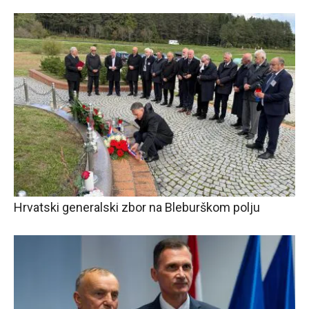
Hrvatski generalski zbor na Bleburškom polju