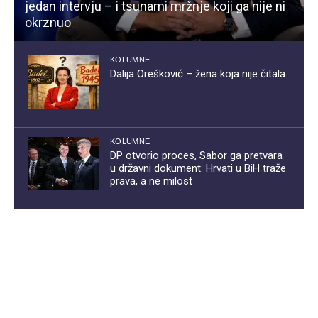
jedan intervju – i tsunami mržnje koji ga nije ni
okrznuo
KOLUMNE
Dalija Orešković – žena koja nije čitala
KOLUMNE
DP otvorio proces, Sabor ga pretvara
u državni dokument: Hrvati u BiH traže
prava, a ne milost