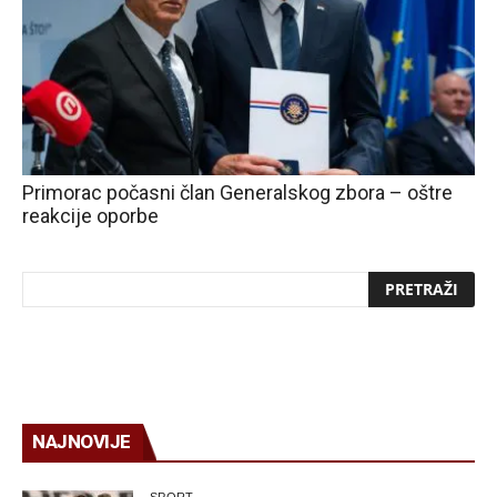
Primorac počasni član Generalskog zbora – oštre
reakcije oporbe
NAJNOVIJE
SPORT