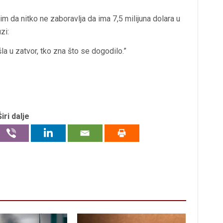
lim da nitko ne zaboravlja da ima 7,5 milijuna dolara u
zi:
šla u zatvor, tko zna što se dogodilo.”
Širi dalje