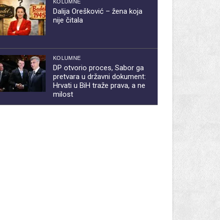
KOLUMNE
Dalija Orešković – žena koja
nije čitala
KOLUMNE
DP otvorio proces, Sabor ga
pretvara u državni dokument:
Hrvati u BiH traže prava, a ne
milost