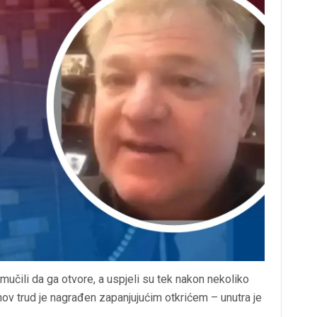
e mučili da ga otvore, a uspjeli su tek nakon nekoliko
ihov trud je nagrađen zapanjujućim otkrićem – unutra je