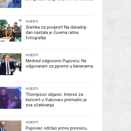
VIJESTI
Snimka za povijest! Na današnji
dan nastala je čuvena ratna
fotografija
VIJESTI
Medved odgovorio Pupovcu: Ne
odgovaram za pjesme u kavanama
VIJESTI
Thompson objavio: Interes za
koncert u Vukovaru premašio je
sva očekivanja
VIJESTI
Pupovac održao jezivu pressicu,