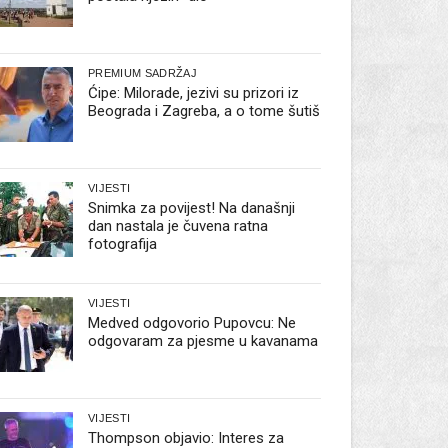
PREMIUM SADRŽAJ
Ćipe: Milorade, jezivi su prizori iz
Beograda i Zagreba, a o tome šutiš
VIJESTI
Snimka za povijest! Na današnji
dan nastala je čuvena ratna
fotografija
VIJESTI
Medved odgovorio Pupovcu: Ne
odgovaram za pjesme u kavanama
VIJESTI
Thompson objavio: Interes za