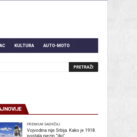
AC
KULTURA
AUTO-MOTO
AJNOVIJE
PREMIUM SADRŽAJ
Vojvodina nije Srbija. Kako je 1918.
postala njezin “dio”