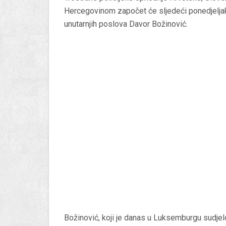
Hercegovinom započet će sljedeći ponedjeljak, 
unutarnjih poslova Davor Božinović.
Božinović, koji je danas u Luksemburgu sudjel