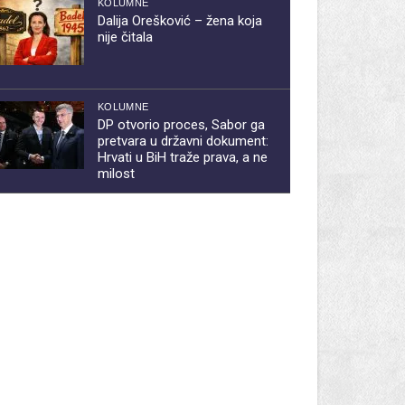
KOLUMNE
Dalija Orešković – žena koja
nije čitala
KOLUMNE
DP otvorio proces, Sabor ga
pretvara u državni dokument:
Hrvati u BiH traže prava, a ne
milost