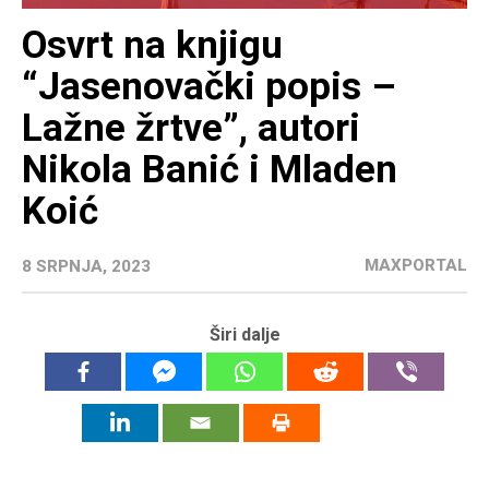
Osvrt na knjigu
“Jasenovački popis –
Lažne žrtve”, autori
Nikola Banić i Mladen
Koić
MAXPORTAL
8 SRPNJA, 2023
Širi dalje