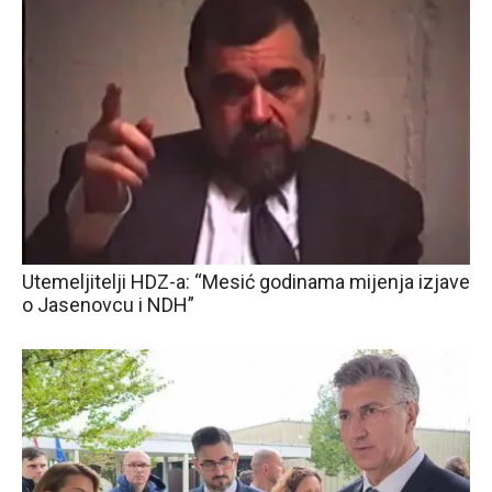
Utemeljitelji HDZ-a: “Mesić godinama mijenja izjave
o Jasenovcu i NDH”