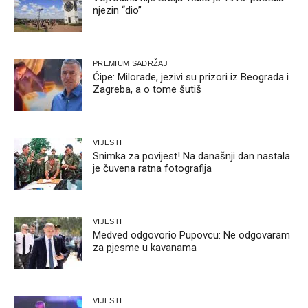
njezin “dio”
PREMIUM SADRŽAJ
Ćipe: Milorade, jezivi su prizori iz Beograda i
Zagreba, a o tome šutiš
VIJESTI
Snimka za povijest! Na današnji dan nastala
je čuvena ratna fotografija
VIJESTI
Medved odgovorio Pupovcu: Ne odgovaram
za pjesme u kavanama
VIJESTI