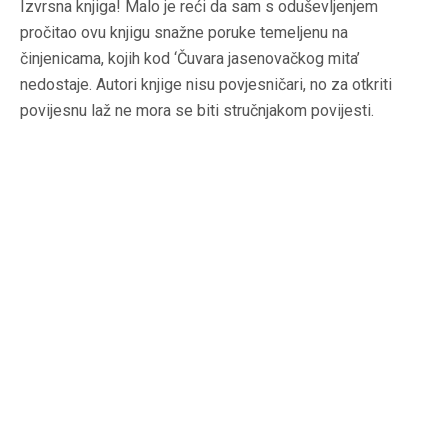
Izvrsna knjiga! Malo je reći da sam s oduševljenjem
pročitao ovu knjigu snažne poruke temeljenu na
činjenicama, kojih kod ‘Čuvara jasenovačkog mita’
nedostaje. Autori knjige nisu povjesničari, no za otkriti
povijesnu laž ne mora se biti stručnjakom povijesti.