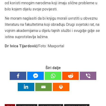
od koristi mnogim narodima koji imaju slične probleme u
bilo kojem dijelu svoje povijesti.
Ne moram naglasiti da bi knjigu morali uvrstiti u obveznu
literaturu na fakultetima koji obrađuju Drugi svjetski rat, na
vojnim akademijama u dijelu tajnih službi i svugdje gdje se
istina suprotstavlja lažima.
Dr Ivica Tijardović/
Foto: Maxportal
Širi dalje