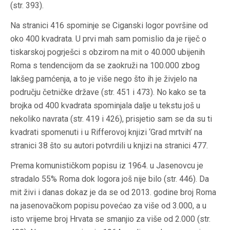
(str. 393).
Na stranici 416 spominje se Ciganski logor površine od
oko 400 kvadrata. U prvi mah sam pomislio da je riječ o
tiskarskoj pogrješci s obzirom na mit o 40.000 ubijenih
Roma s tendencijom da se zaokruži na 100.000 zbog
lakšeg pamćenja, a to je više nego što ih je živjelo na
području četničke države (str. 451 i 473). No kako se ta
brojka od 400 kvadrata spominjala dalje u tekstu još u
nekoliko navrata (str. 419 i 426), prisjetio sam se da su ti
kvadrati spomenuti i u Rifferovoj knjizi ‘Grad mrtvih’ na
stranici 38 što su autori potvrdili u knjizi na stranici 477.
Prema komunističkom popisu iz 1964. u Jasenovcu je
stradalo 55% Roma dok logora još nije bilo (str. 446). Da
mit živi i danas dokaz je da se od 2013. godine broj Roma
na jasenovačkom popisu povećao za više od 3.000, a u
isto vrijeme broj Hrvata se smanjio za više od 2.000 (str.