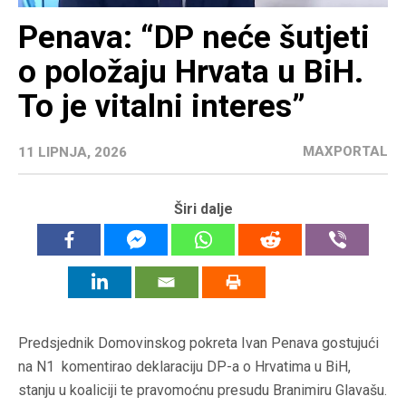
Penava: “DP neće šutjeti
o položaju Hrvata u BiH.
To je vitalni interes”
MAXPORTAL
11 LIPNJA, 2026
Širi dalje
Predsjednik Domovinskog pokreta Ivan Penava gostujući
na N1 komentirao deklaraciju DP-a o Hrvatima u BiH,
stanju u koaliciji te pravomoćnu presudu Branimiru Glavašu.