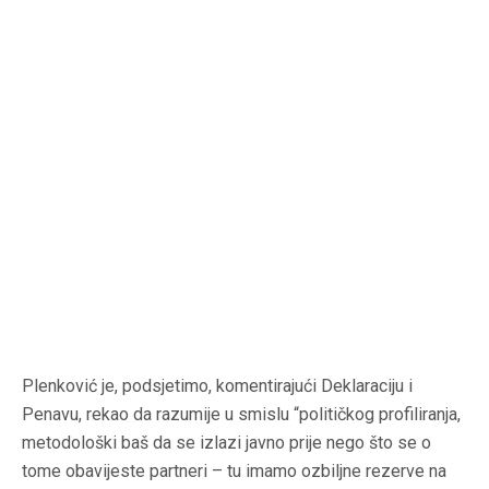
Plenković je, podsjetimo, komentirajući Deklaraciju i
Penavu, rekao da razumije u smislu “političkog profiliranja,
metodološki baš da se izlazi javno prije nego što se o
tome obavijeste partneri – tu imamo ozbiljne rezerve na