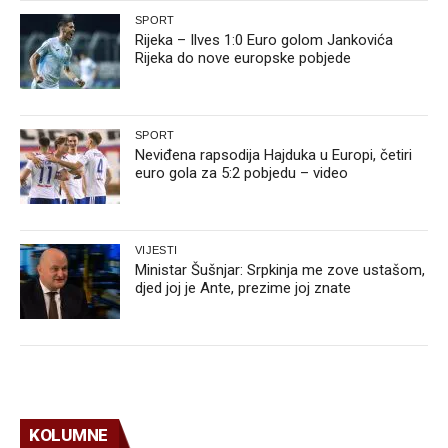
SPORT
Rijeka – Ilves 1:0 Euro golom Jankovića
Rijeka do nove europske pobjede
SPORT
Neviđena rapsodija Hajduka u Europi, četiri
euro gola za 5:2 pobjedu – video
VIJESTI
Ministar Šušnjar: Srpkinja me zove ustašom,
djed joj je Ante, prezime joj znate
KOLUMNE