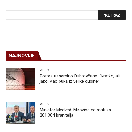
NAJNOVIJE
VIJESTI
Potres uznemirio Dubrovčane: “Kratko, ali
jako. Kao buka iz velike dubine”
VIJESTI
Ministar Medved: Mirovine će rasti za
201.304 branitelja