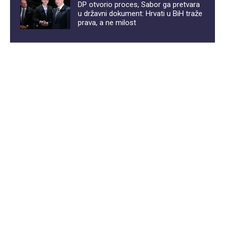
DP otvorio proces, Sabor ga pretvara
u državni dokument: Hrvati u BiH traže
prava, a ne milost