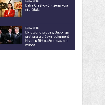
KOLUMNE
Dalija Orešković – žena koja
nije čitala
KOLUMNE
DP otvorio proces, Sabor ga
pretvara u državni dokument:
Hrvati u BiH traže prava, a ne
milost