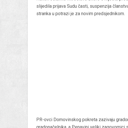
slijedila prijava Sudu časti, suspenzija članstva
stranka u potrazi je za novim predsjednikom.
PR-ovci Domovinskog pokreta zazivaju grado
gradonačelnika, a Penavini veliki zagovornici 