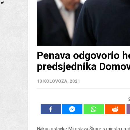
Penava odgovorio hoć
predsjednika Domov
13 KOLOVOZA, 2021
Nakon ostavke Miroslava Škore s mjesta pred