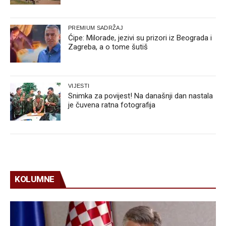
PREMIUM SADRŽAJ
Ćipe: Milorade, jezivi su prizori iz Beograda i
Zagreba, a o tome šutiš
VIJESTI
Snimka za povijest! Na današnji dan nastala
je čuvena ratna fotografija
KOLUMNE