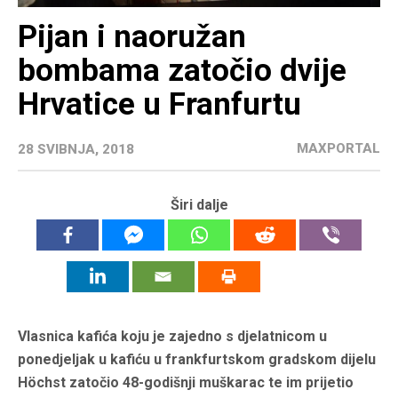
Pijan i naoružan
bombama zatočio dvije
Hrvatice u Franfurtu
MAXPORTAL
28 SVIBNJA, 2018
Širi dalje
Vlasnica kafića koju je zajedno s djelatnicom u
ponedjeljak u kafiću u frankfurtskom gradskom dijelu
Höchst zatočio 48-godišnji muškarac te im prijetio