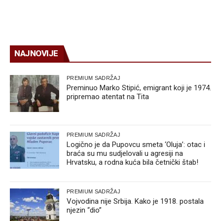
NAJNOVIJE
PREMIUM SADRŽAJ
Preminuo Marko Stipić, emigrant koji je 1974.
pripremao atentat na Tita
PREMIUM SADRŽAJ
Logično je da Pupovcu smeta ‘Oluja’: otac i
braća su mu sudjelovali u agresiji na
Hrvatsku, a rodna kuća bila četnički štab!
PREMIUM SADRŽAJ
Vojvodina nije Srbija. Kako je 1918. postala
njezin “dio”