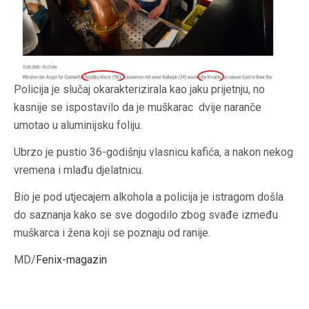
Policija je slučaj okarakterizirala kao jaku prijetnju, no
kasnije se ispostavilo da je muškarac dvije naranče
umotao u aluminijsku foliju.
Ubrzo je pustio 36-godišnju vlasnicu kafića, a nakon nekog
vremena i mlađu djelatnicu.
Bio je pod utjecajem alkohola a policija je istragom došla
do saznanja kako se sve dogodilo zbog svađe između
muškarca i žena koji se poznaju od ranije.
MD/
Fenix-magazin