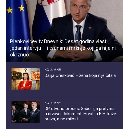
Plenkovićev tv Dnevnik: Deset godina vlasti,
jedan intervju – i tsunami mržnje koji ga nije ni
okrznuo
KOLUMNE
Dalija Orešković – žena koja nije čitala
KOLUMNE
DP otvorio proces, Sabor ga pretvara
u državni dokument: Hrvati u BiH traže
prava, a ne milost