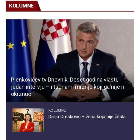
KOLUMNE
Plenkovićev tv Dnevnik: Deset godina vlasti,
jedan intervju – i tsunami mržnje koji ga nije ni
okrznuo
KOLUMNE
Dalija Orešković – žena koja nije čitala