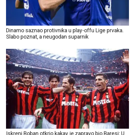
Dinamo saznao protivnika u play-offu Lige prvaka.
Slabo poznat, a neugodan suparnik
Iskreni Boban otkrio kakav je zapravo bio Baresi: U