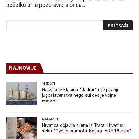
početku bi te pozdravio, a onda…
NAJNOVIJE
VIJESTI
Na znanje Klasiću: “Jadran” nije pitanje
jugoslavenstva nego sukcesije vojne
imovine
MAGAZIN
Hrvatica objavila cijene iz Trsta, Hrvati su
šoku: “Ovo je sramota. Kava je niže 18 eura”