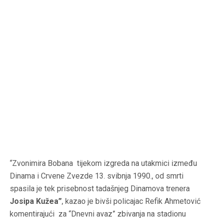
“Zvonimira Bobana tijekom izgreda na utakmici između
Dinama i Crvene Zvezde 13. svibnja 1990., od smrti
spasila je tek prisebnost tadašnjeg Dinamova trenera
Josipa Kužea”
, kazao je bivši policajac Refik Ahmetović
komentirajući za “Dnevni avaz” zbivanja na stadionu