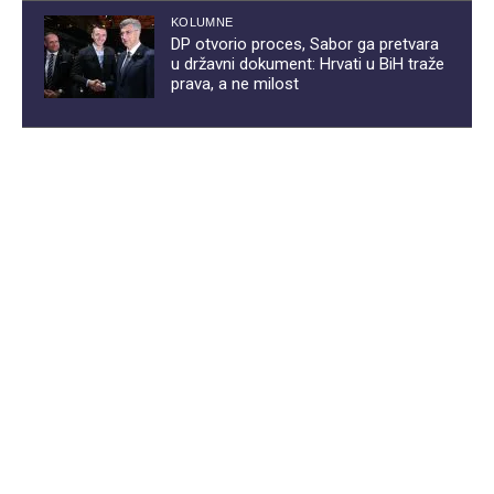
KOLUMNE
DP otvorio proces, Sabor ga pretvara
u državni dokument: Hrvati u BiH traže
prava, a ne milost