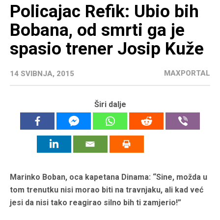
Policajac Refik: Ubio bih
Bobana, od smrti ga je
spasio trener Josip Kuže
MAXPORTAL
14 SVIBNJA, 2015
Širi dalje
Marinko Boban, oca kapetana Dinama: “Sine, možda u
tom trenutku nisi morao biti na travnjaku, ali kad već
jesi da nisi tako reagirao silno bih ti zamjerio!”