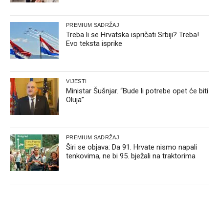
PREMIUM SADRŽAJ
Treba li se Hrvatska ispričati Srbiji? Treba!
Evo teksta isprike
VIJESTI
Ministar Šušnjar. “Bude li potrebe opet će biti
Oluja”
PREMIUM SADRŽAJ
Širi se objava: Da 91. Hrvate nismo napali
tenkovima, ne bi 95. bježali na traktorima