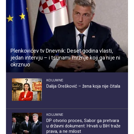
Plenkovićev tv Dnevnik: Deset godina vlasti,
jedan intervju – i tsunami mržnje koji ga nije ni
okrznuo
KOLUMNE
Dalija Orešković – žena koja nije čitala
KOLUMNE
DP otvorio proces, Sabor ga pretvara
u državni dokument: Hrvati u BiH traže
prava, a ne milost