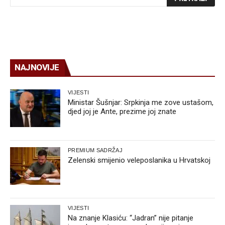
NAJNOVIJE
VIJESTI
Ministar Šušnjar: Srpkinja me zove ustašom,
djed joj je Ante, prezime joj znate
PREMIUM SADRŽAJ
Zelenski smijenio veleposlanika u Hrvatskoj
VIJESTI
Na znanje Klasiću: “Jadran” nije pitanje