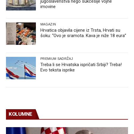
jugoslavenstva nego sukcesije vojne
imovine
MAGAZIN
Hrvatica objavila cijene iz Trsta, Hrvati su
šoku: “Ovo je sramota. Kava je niže 18 eura”
PREMIUM SADRŽAJ
Treba li se Hrvatska ispričati Srbiji? Treba!
Evo teksta isprike
KOLUMNE