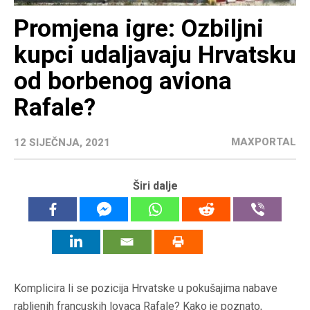
Promjena igre: Ozbiljni
kupci udaljavaju Hrvatsku
od borbenog aviona
Rafale?
MAXPORTAL
12 SIJEČNJA, 2021
Širi dalje
Komplicira li se pozicija Hrvatske u pokušajima nabave
rabljenih francuskih lovaca Rafale? Kako je poznato,