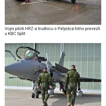
Vojni piloti HRZ-a trudnicu s Pelješca hitno prevezli
u KBC Split