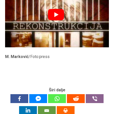
M. Marković
/Foto:press
Širi dalje