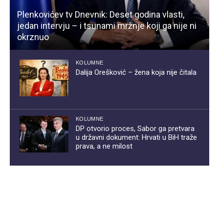
Plenkovićev tv Dnevnik: Deset godina vlasti,
jedan intervju – i tsunami mržnje koji ga nije ni
okrznuo
KOLUMNE
Dalija Orešković – žena koja nije čitala
KOLUMNE
DP otvorio proces, Sabor ga pretvara
u državni dokument: Hrvati u BiH traže
prava, a ne milost