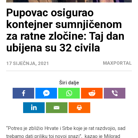
Pupovac osigurao
kontejner sumnjičenom
za ratne zločine: Taj dan
ubijena su 32 civila
MAXPORTAL
17 SIJEČNJA, 2021
Širi dalje
“Potres je zbližio Hrvate i Srbe koje je rat razdvojio, sad
trebamo dati priliku toj novoj snazi”, kazao je Milorad