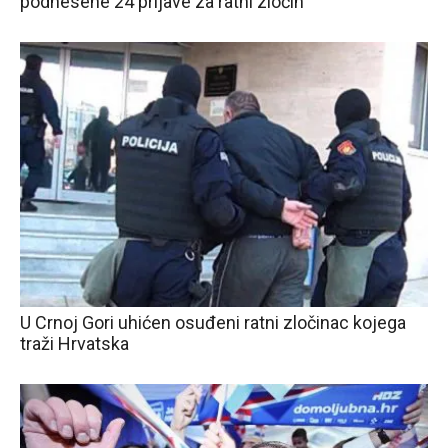
podnesene 24 prijave za ratni zločin
U Crnoj Gori uhićen osuđeni ratni zločinac kojega
traži Hrvatska