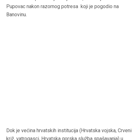
Pupovac nakon razornog potresa koji je pogodio na
Banovinu.
Dok je većina hrvatskih institucija (Hrvatska vojska, Crveni
križ, vatrogasci, Hrvatska gorska služba spašavanja) u