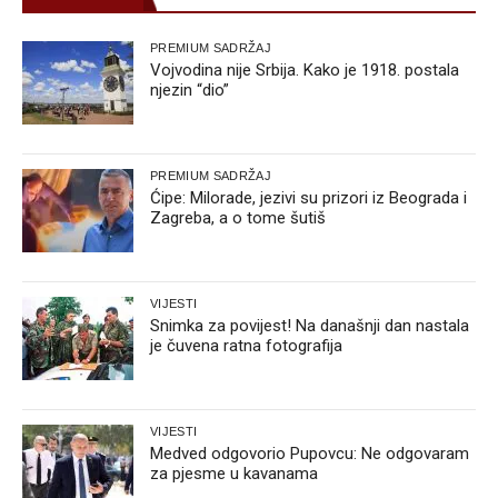
PREMIUM SADRŽAJ
Vojvodina nije Srbija. Kako je 1918. postala
njezin “dio”
PREMIUM SADRŽAJ
Ćipe: Milorade, jezivi su prizori iz Beograda i
Zagreba, a o tome šutiš
VIJESTI
Snimka za povijest! Na današnji dan nastala
je čuvena ratna fotografija
VIJESTI
Medved odgovorio Pupovcu: Ne odgovaram
za pjesme u kavanama