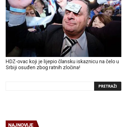
HDZ-ovac koji je lijepio člansku iskaznicu na čelo u
Srbiji osuđen zbog ratnih zločina!
NAJNOVIJE