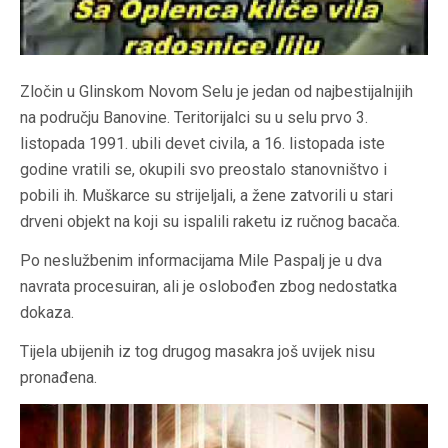
Zločin u Glinskom Novom Selu je jedan od najbestijalnijih
na području Banovine. Teritorijalci su u selu prvo 3.
listopada 1991. ubili devet civila, a 16. listopada iste
godine vratili se, okupili svo preostalo stanovništvo i
pobili ih. Muškarce su strijeljali, a žene zatvorili u stari
drveni objekt na koji su ispalili raketu iz ručnog bacača.
Po neslužbenim informacijama Mile Paspalj je u dva
navrata procesuiran, ali je oslobođen zbog nedostatka
dokaza.
Tijela ubijenih iz tog drugog masakra još uvijek nisu
pronađena.