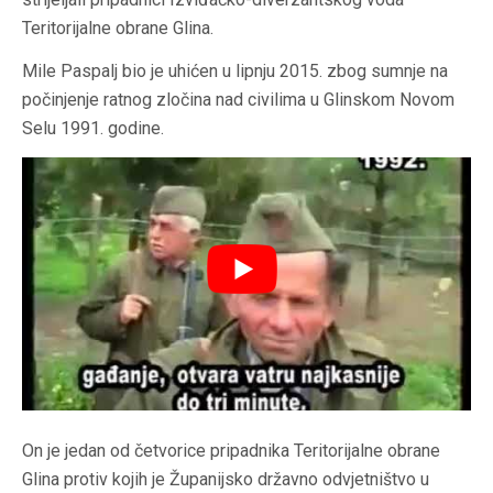
Teritorijalne obrane Glina.
Mile Paspalj bio je uhićen u lipnju 2015. zbog sumnje na
počinjenje ratnog zločina nad civilima u Glinskom Novom
Selu 1991. godine.
On je jedan od četvorice pripadnika Teritorijalne obrane
Glina protiv kojih je Županijsko državno odvjetništvo u