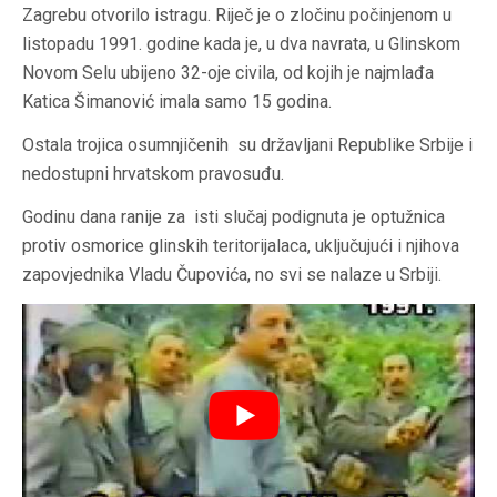
Zagrebu otvorilo istragu. Riječ je o zločinu počinjenom u
listopadu 1991. godine kada je, u dva navrata, u Glinskom
Novom Selu ubijeno 32-oje civila, od kojih je najmlađa
Katica Šimanović imala samo 15 godina.
Ostala trojica osumnjičenih su državljani Republike Srbije i
nedostupni hrvatskom pravosuđu.
Godinu dana ranije za isti slučaj podignuta je optužnica
protiv osmorice glinskih teritorijalaca, uključujući i njihova
zapovjednika Vladu Čupovića, no svi se nalaze u Srbiji.