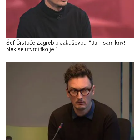
Šef Čistoće Zagreb o Jakuševcu: “Ja nisam kriv!
Nek se utvrdi tko je!”