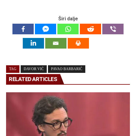
Širi dalje
TAG
DAVOR VIĆ
PAVAO BARBARIĆ
RELATED ARTICLES