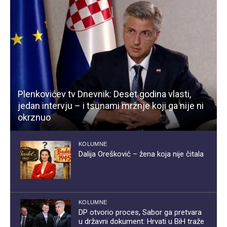
Plenkovićev tv Dnevnik: Deset godina vlasti,
jedan intervju – i tsunami mržnje koji ga nije ni
okrznuo
KOLUMNE
Dalija Orešković – žena koja nije čitala
KOLUMNE
DP otvorio proces, Sabor ga pretvara
u državni dokument: Hrvati u BiH traže