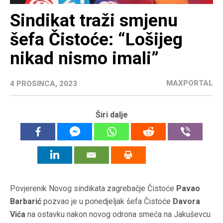
Sindikat traži smjenu
šefa Čistoće: “Lošijeg
nikad nismo imali”
MAXPORTAL
4 PROSINCA, 2023
Širi dalje
Povjerenik Novog sindikata zagrebačje Čistoće
Pavao
Barbarić
pozvao je u ponedjeljak šefa Čistoće
Davora
Vića
na ostavku nakon novog odrona smeća na Jakuševcu