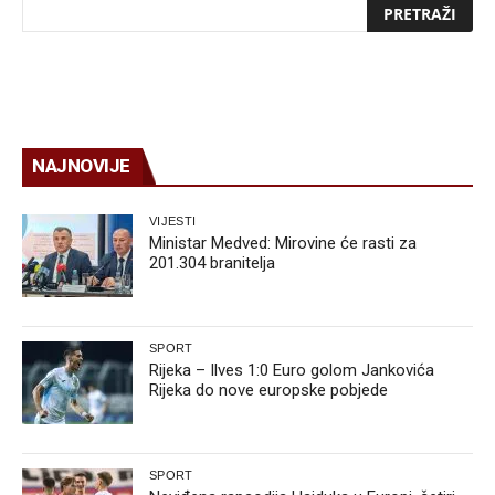
NAJNOVIJE
VIJESTI
Ministar Medved: Mirovine će rasti za
201.304 branitelja
SPORT
Rijeka – Ilves 1:0 Euro golom Jankovića
Rijeka do nove europske pobjede
SPORT