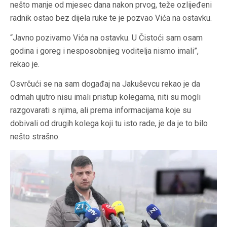
nešto manje od mjesec dana nakon prvog, teže ozlijeđeni
radnik ostao bez dijela ruke te je pozvao Vića na ostavku.
“Javno pozivamo Vića na ostavku. U Čistoći sam osam
godina i goreg i nesposobnijeg voditelja nismo imali”,
rekao je.
Osvrčući se na sam događaj na Jakuševcu rekao je da
odmah ujutro nisu imali pristup kolegama, niti su mogli
razgovarati s njima, ali prema informacijama koje su
dobivali od drugih kolega koji tu isto rade, je da je to bilo
nešto strašno.