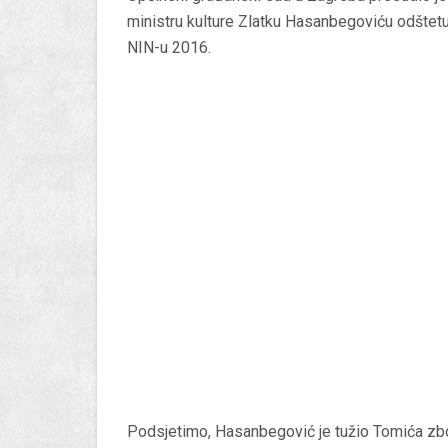
ministru kulture Zlatku Hasanbegoviću odštet
NIN-u 2016.
Podsjetimo, Hasanbegović je tužio Tomića zbo