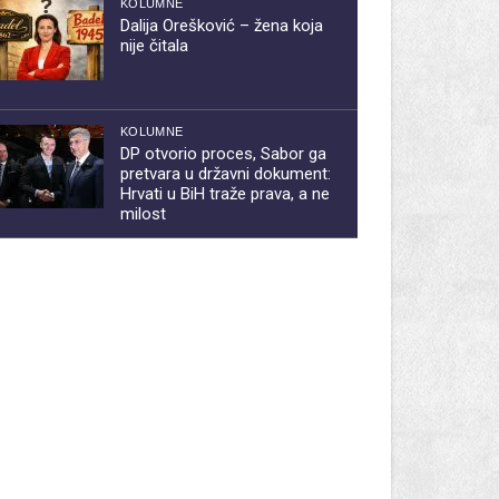
KOLUMNE
Dalija Orešković – žena koja
nije čitala
KOLUMNE
DP otvorio proces, Sabor ga
pretvara u državni dokument:
Hrvati u BiH traže prava, a ne
milost