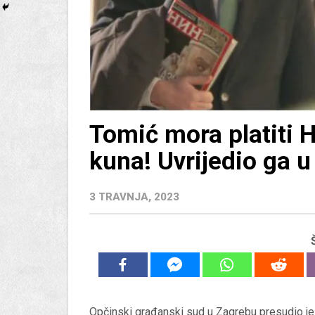
Tomić mora platiti
kuna! Uvrijedio ga 
3 TRAVNJA, 2023
Opčinski građanski sud u Zagrebu presudio je 