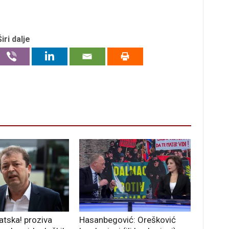
Širi dalje
atska! proziva
Hasanbegović: Orešković