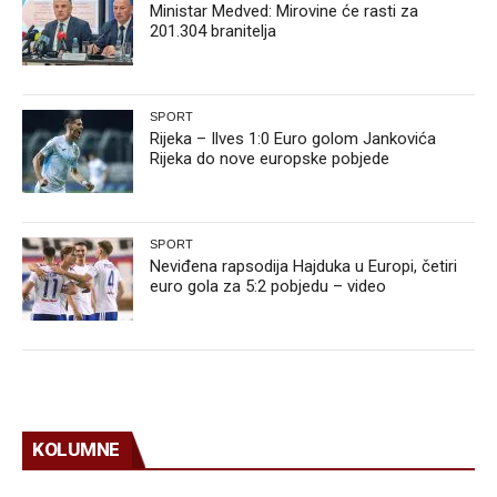
Ministar Medved: Mirovine će rasti za
201.304 branitelja
SPORT
Rijeka – Ilves 1:0 Euro golom Jankovića
Rijeka do nove europske pobjede
SPORT
Neviđena rapsodija Hajduka u Europi, četiri
euro gola za 5:2 pobjedu – video
KOLUMNE