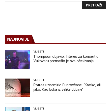
NAJNOVIJE
VIJESTI
Thompson objavio: Interes za koncert u
Vukovaru premašio je sva očekivanja
VIJESTI
Potres uznemirio Dubrovčane: “Kratko, ali
jako. Kao buka iz velike dubine”
VIJESTI