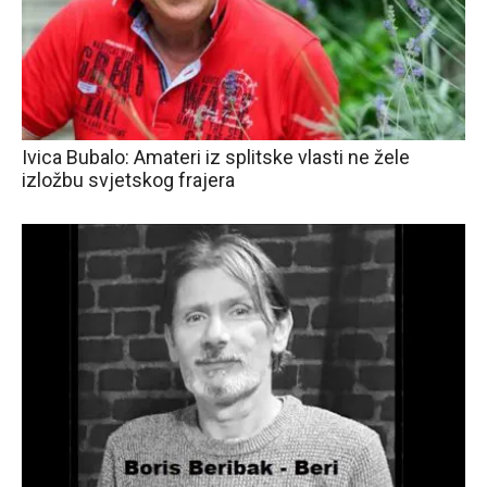
Ivica Bubalo: Amateri iz splitske vlasti ne žele
izložbu svjetskog frajera