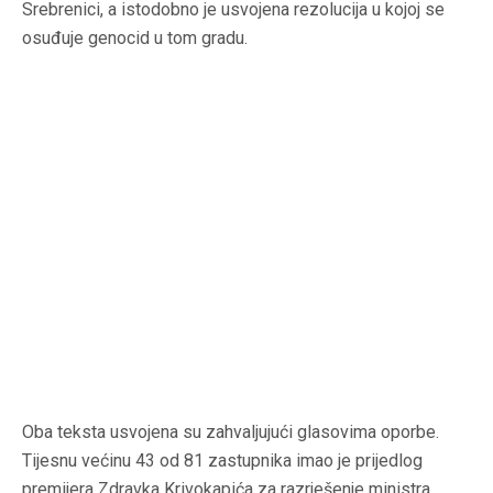
Srebrenici, a istodobno je usvojena rezolucija u kojoj se
osuđuje genocid u tom gradu.
Oba teksta usvojena su zahvaljujući glasovima oporbe.
Tijesnu većinu 43 od 81 zastupnika imao je prijedlog
premijera Zdravka Krivokapića za razrješenje ministra