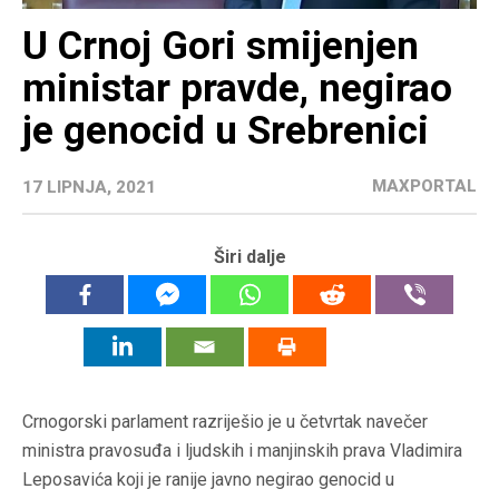
U Crnoj Gori smijenjen
ministar pravde, negirao
je genocid u Srebrenici
MAXPORTAL
17 LIPNJA, 2021
Širi dalje
Crnogorski parlament razriješio je u četvrtak navečer
ministra pravosuđa i ljudskih i manjinskih prava Vladimira
Leposavića koji je ranije javno negirao genocid u