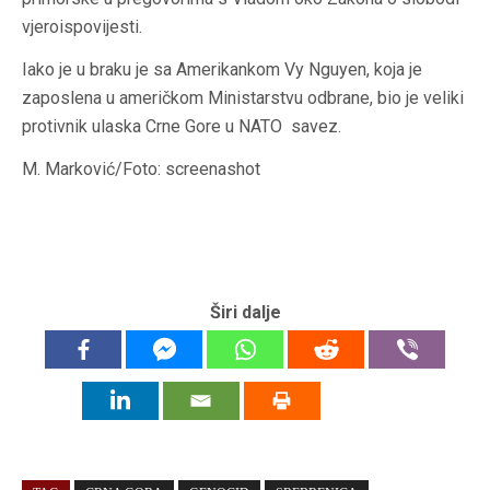
vjeroispovijesti.
Iako je u braku je sa Amerikankom Vy Nguyen, koja je
zaposlena u američkom Ministarstvu odbrane, bio je veliki
protivnik ulaska Crne Gore u NATO savez.
M. Marković/Foto: screenashot
Širi dalje