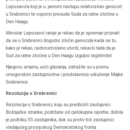
Leposavića koji je u javnom nastupu relativizirao genocid
u Srebrenici te osporio presude Suda za ratne zločine u
Den Haagu.
Ministar Leposavić ranije je rekao da je spreman priznati
da se u Srebrenici dogodio zločin genocida kada se to,
kako je rekao, nedvosmisleno utvrdi, rekavši tada da je
Sud za ratne zločine u Den Haagu izgubio legitimitet.
Njegovu smjenu, uoči glasanja, zatražile su u pismu
crnogorskim zastupnicima i predstavnice udruženje Majke
Srebrenice.
Rezolucija o Srebrenici
Rezolucija o Srebrenici, koju su predložili zastupnici
Bošnjačke stranke, podržane od cjelokupne oporbe, dobila
je podršku 55 zastupnika, dok su protiv bili zastupnici
vladajućeg prosrpskog Demokratskog fronta.