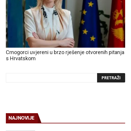
Crnogorci uvjereni u brzo rješenje otvorenih pitanja
s Hrvatskom
NAJNOVIJE