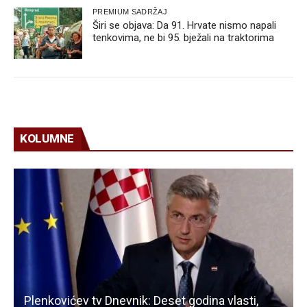
PREMIUM SADRŽAJ
Širi se objava: Da 91. Hrvate nismo napali
tenkovima, ne bi 95. bježali na traktorima
KOLUMNE
Plenkovićev tv Dnevnik: Deset godina vlasti,