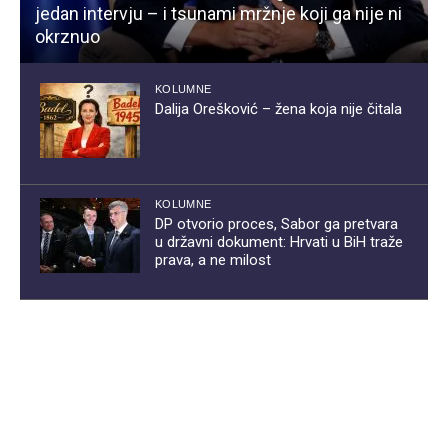
jedan intervju – i tsunami mržnje koji ga nije ni
okrznuo
KOLUMNE
Dalija Orešković – žena koja nije čitala
KOLUMNE
DP otvorio proces, Sabor ga pretvara
u državni dokument: Hrvati u BiH traže
prava, a ne milost