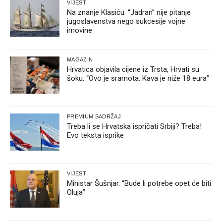
VIJESTI
Na znanje Klasiću: “Jadran” nije pitanje
jugoslavenstva nego sukcesije vojne
imovine
MAGAZIN
Hrvatica objavila cijene iz Trsta, Hrvati su
šoku: “Ovo je sramota. Kava je niže 18 eura”
PREMIUM SADRŽAJ
Treba li se Hrvatska ispričati Srbiji? Treba!
Evo teksta isprike
VIJESTI
Ministar Šušnjar. “Bude li potrebe opet će biti
Oluja”