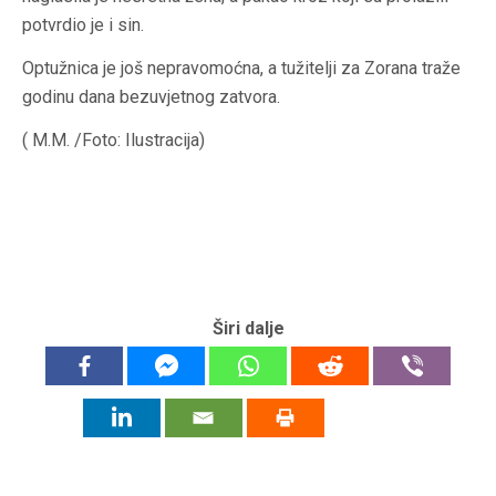
potvrdio je i sin.
Optužnica je još nepravomoćna, a tužitelji za Zorana traže
godinu dana bezuvjetnog zatvora.
( M.M. /Foto: Ilustracija)
Širi dalje