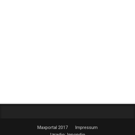
Maxportal 2017
Impressum
Izradio:
Inpendio