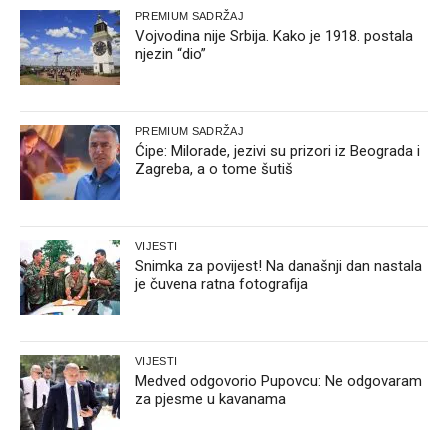
PREMIUM SADRŽAJ
Vojvodina nije Srbija. Kako je 1918. postala
njezin “dio”
PREMIUM SADRŽAJ
Ćipe: Milorade, jezivi su prizori iz Beograda i
Zagreba, a o tome šutiš
VIJESTI
Snimka za povijest! Na današnji dan nastala
je čuvena ratna fotografija
VIJESTI
Medved odgovorio Pupovcu: Ne odgovaram
za pjesme u kavanama