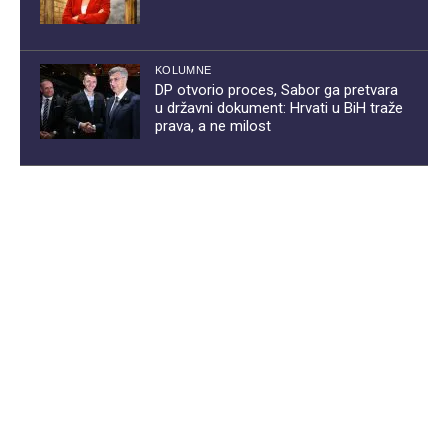
KOLUMNE
DP otvorio proces, Sabor ga pretvara
u državni dokument: Hrvati u BiH traže
prava, a ne milost