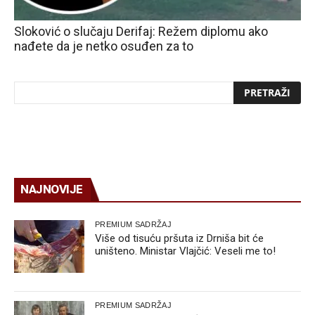
Sloković o slučaju Derifaj: Režem diplomu ako
nađete da je netko osuđen za to
NAJNOVIJE
PREMIUM SADRŽAJ
Više od tisuću pršuta iz Drniša bit će
uništeno. Ministar Vlajčić: Veseli me to!
PREMIUM SADRŽAJ