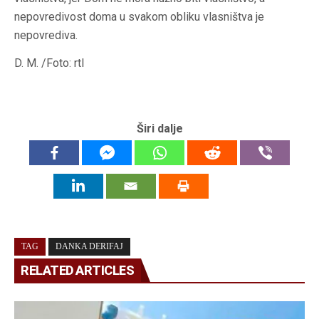
nepovredivost doma u svakom obliku vlasništva je
nepovrediva.
D. M. /Foto: rtl
Širi dalje
TAG
DANKA DERIFAJ
RELATED ARTICLES