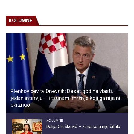
KOLUMNE
Plenkovićev tv Dnevnik: Deset godina vlasti,
jedan intervju – i tsunami mržnje koji ga nije ni
okrznuo
KOLUMNE
Dalija Orešković – žena koja nije čitala