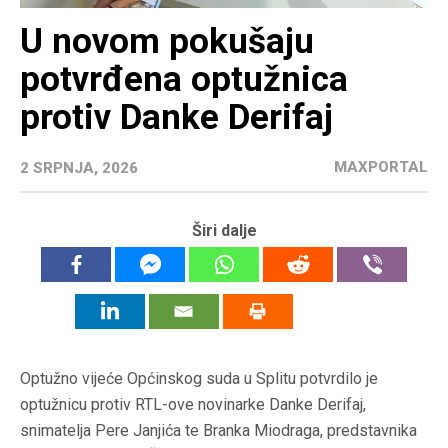
U novom pokušaju
potvrđena optužnica
protiv Danke Derifaj
MAXPORTAL
2 SRPNJA, 2026
Širi dalje
Optužno vijeće Općinskog suda u Splitu potvrdilo je
optužnicu protiv RTL-ove novinarke Danke Derifaj,
snimatelja Pere Janjića te Branka Miodraga, predstavnika