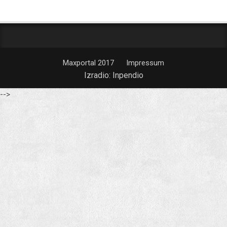
Maxportal 2017
Impressum
Izradio:
Inpendio
-->