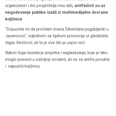
organizatori i dio posjetitelja nisu dali
, antifašisti su uz
negodovanje publike izašli iz multimedijalne dvorane
knjižnice
“Dopustite mi da pročitam imena Šibenčana pogubljenih u
Jasenovcu”, odjednom se tijekom promocije iz gledališta
digao Restović, ali to je sve što je uspio reći.
Nakon toga nastala je prepirka i naglašavanje, koje je lako
moglo prerasti u ozbiljniji incident, ali se se antife povukle
i napustili knjižnicu.