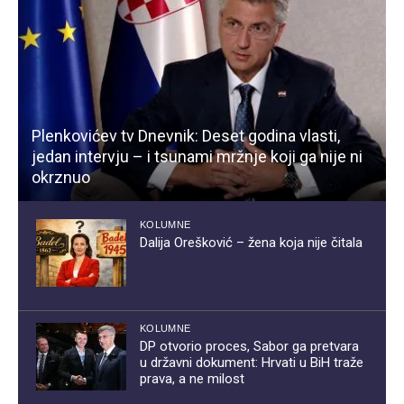
Plenkovićev tv Dnevnik: Deset godina vlasti,
jedan intervju – i tsunami mržnje koji ga nije ni
okrznuo
KOLUMNE
Dalija Orešković – žena koja nije čitala
KOLUMNE
DP otvorio proces, Sabor ga pretvara
u državni dokument: Hrvati u BiH traže
prava, a ne milost