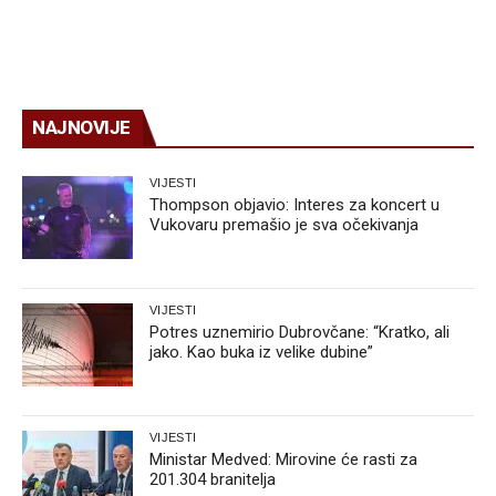
NAJNOVIJE
VIJESTI
Thompson objavio: Interes za koncert u
Vukovaru premašio je sva očekivanja
VIJESTI
Potres uznemirio Dubrovčane: “Kratko, ali
jako. Kao buka iz velike dubine”
VIJESTI
Ministar Medved: Mirovine će rasti za
201.304 branitelja