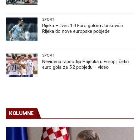
SPORT
Rijeka – Ilves 1:0 Euro golom Jankovića
Rijeka do nove europske pobjede
SPORT
Neviđena rapsodija Hajduka u Europi, četiri
euro gola za 5:2 pobjedu – video
KOLUMNE