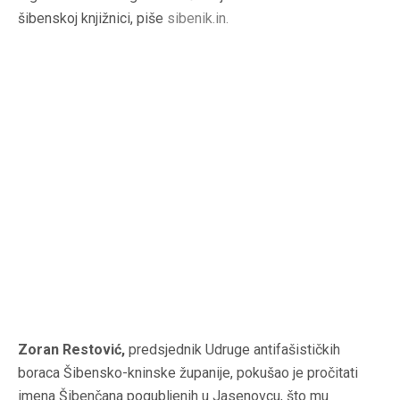
šibenskoj knjižnici, piše
sibenik.in
.
Zoran Restović,
predsjednik Udruge antifašističkih
boraca Šibensko-kninske županije, pokušao je pročitati
imena Šibenčana pogubljenih u Jasenovcu, što mu