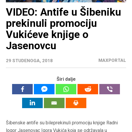
VIDEO: Antife u Šibeniku
prekinuli promociju
Vukićeve knjige o
Jasenovcu
MAXPORTAL
29 STUDENOGA, 2018
Širi dalje
Šibenske antife su bileprekinuli promociju knjige Radni
logor Jasenovac Igora Vukića koja se održavala u