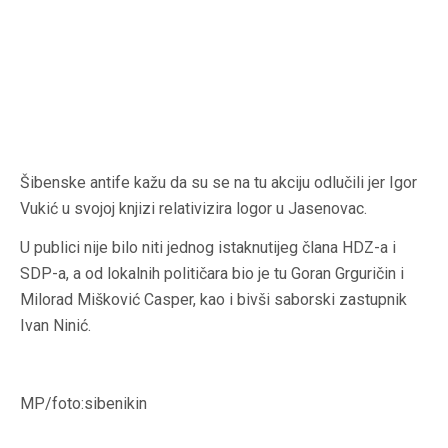
Šibenske antife kažu da su se na tu akciju odlučili jer Igor
Vukić u svojoj knjizi relativizira logor u Jasenovac.
U publici nije bilo niti jednog istaknutijeg člana HDZ-a i
SDP-a, a od lokalnih političara bio je tu Goran Grguričin i
Milorad Mišković Casper, kao i bivši saborski zastupnik
Ivan Ninić.
MP/foto:sibenikin