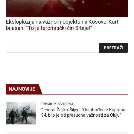
Eksloplozija na važnom objektu na Kosovu, Kurti
bijesan: “To je teroristički čin Srbije!”
NAJNOVIJE
PREMIUM SADRŽAJ
General Željko Šiljeg: “Oslobođenje Kupresa
‘94. bilo je od presudne važnosti za Oluju”