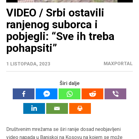
VIDEO / Srbi ostavili
ranjenog suborca i
pobjegli: “Sve ih treba
pohapsiti”
MAXPORTAL
1 LISTOPADA, 2023
Širi dalje
Društvenim mrežama se širi ranije dosad neobjavljeni
video napada u Banjskoj na Kosovu na kojem se može