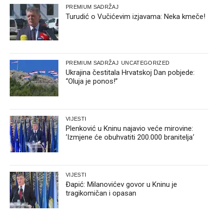
PREMIUM SADRŽAJ
Turudić o Vučićevim izjavama: Neka kmeče!
PREMIUM SADRŽAJ
UNCATEGORIZED
Ukrajina čestitala Hrvatskoj Dan pobjede:
“Oluja je ponos!”
VIJESTI
Plenković u Kninu najavio veće mirovine:
‘Izmjene će obuhvatiti 200.000 branitelja‘
VIJESTI
Đapić: Milanovićev govor u Kninu je
tragikomičan i opasan