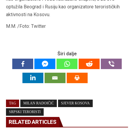
optužila Beograd i Rusiju kao organizatore terorističkih
aktivnosti na Kosovu.
M.M. /Foto: Twitter
Širi dalje
TAG
MILAN RADOIČIĆ
SJEVER KOSOVA
SRPSKI TERORISTI
RELATED ARTICLES