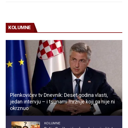
KOLUMNE
Plenkovićev tv Dnevnik: Deset godina vlasti,
jedan intervju – i tsunami mržnje koji ga nije ni
okrznuo
KOLUMNE