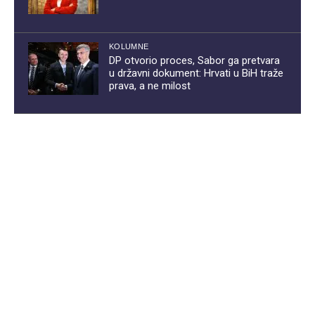
KOLUMNE
DP otvorio proces, Sabor ga pretvara
u državni dokument: Hrvati u BiH traže
prava, a ne milost