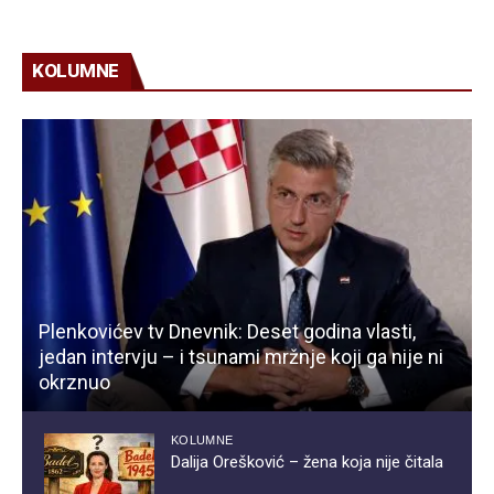
KOLUMNE
Plenkovićev tv Dnevnik: Deset godina vlasti,
jedan intervju – i tsunami mržnje koji ga nije ni
okrznuo
KOLUMNE
Dalija Orešković – žena koja nije čitala