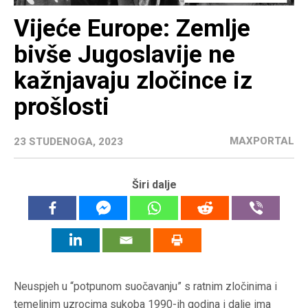
Vijeće Europe: Zemlje
bivše Jugoslavije ne
kažnjavaju zločince iz
prošlosti
MAXPORTAL
23 STUDENOGA, 2023
Širi dalje
Neuspjeh u “potpunom suočavanju” s ratnim zločinima i
temeljnim uzrocima sukoba 1990-ih godina i dalje ima