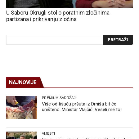
U Saboru Okrugli stol o poratnim zločinima
partizana i prikrivanju zločina
NAJNOVIJE
PREMIUM SADRŽAJ
Više od tisuću pršuta iz Drniša bit će
uništeno. Ministar Vlajčić: Veseli me to!
VIJESTI