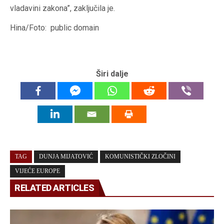
vladavini zakona”, zaključila je.
Hina/Foto: public domain
Širi dalje
TAG
DUNJA MIJATOVIĆ
KOMUNISTIČKI ZLOČINI
VIJEĆE EUROPE
RELATED ARTICLES