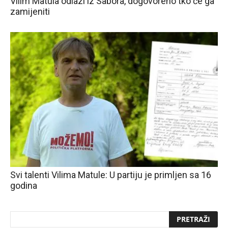
Vilim Matula odlazi iz Sabora, dogovoreno tko će ga
zamijeniti
Svi talenti Vilima Matule: U partiju je primljen sa 16
godina