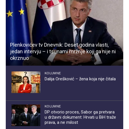
Plenkovićev tv Dnevnik: Deset godina vlasti,
jedan intervju – i tsunami mržnje koji ga nije ni
okrznuo
KOLUMNE
Dalija Orešković – žena koja nije čitala
KOLUMNE
DP otvorio proces, Sabor ga pretvara
u državni dokument: Hrvati u BiH traže
prava, a ne milost