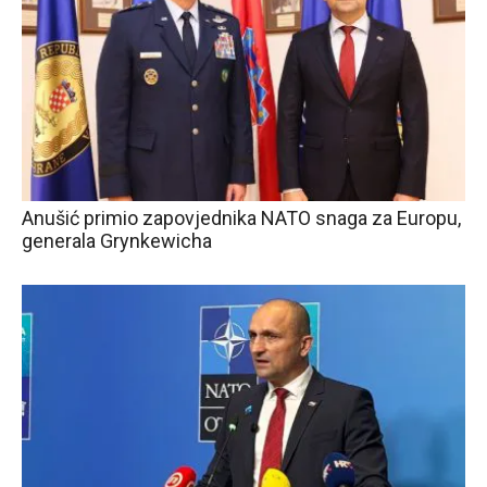
Anušić primio zapovjednika NATO snaga za Europu,
generala Grynkewicha