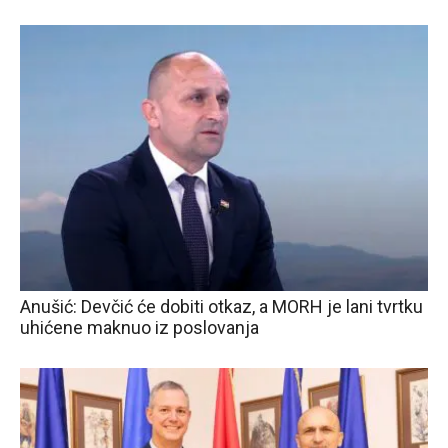
Anušić: Devčić će dobiti otkaz, a MORH je lani tvrtku
uhićene maknuo iz poslovanja