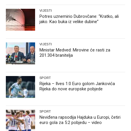
VIJESTI
Potres uznemirio Dubrovčane: “Kratko, ali
jako. Kao buka iz velike dubine”
VIJESTI
Ministar Medved: Mirovine će rasti za
201.304 branitelja
SPORT
Rijeka – Ilves 1:0 Euro golom Jankovića
Rijeka do nove europske pobjede
SPORT
Neviđena rapsodija Hajduka u Europi, četiri
euro gola za 5:2 pobjedu – video