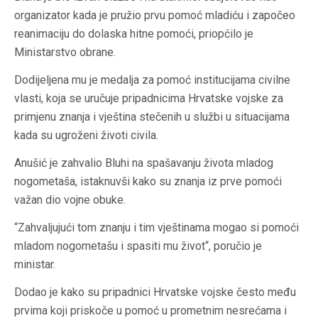
organizator kada je pružio prvu pomoć mladiću i započeo
reanimaciju do dolaska hitne pomoći, priopćilo je
Ministarstvo obrane.
Dodijeljena mu je medalja za pomoć institucijama civilne
vlasti, koja se uručuje pripadnicima Hrvatske vojske za
primjenu znanja i vještina stečenih u službi u situacijama
kada su ugroženi životi civila.
Anušić je zahvalio Bluhi na spašavanju života mladog
nogometaša, istaknuvši kako su znanja iz prve pomoći
važan dio vojne obuke.
“Zahvaljujući tom znanju i tim vještinama mogao si pomoći
mladom nogometašu i spasiti mu život“, poručio je
ministar.
Dodao je kako su pripadnici Hrvatske vojske često među
prvima koji priskoče u pomoć u prometnim nesrećama i