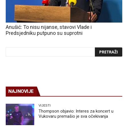
Anušić: To nisu nijanse, stavovi Vlade i
Predsjedniku putpuno su suprotni
NAJNOVIJE
VIJESTI
Thompson objavio: Interes za koncert u
Vukovaru premašio je sva očekivanja