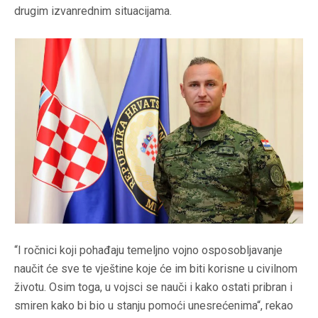
drugim izvanrednim situacijama.
“I ročnici koji pohađaju temeljno vojno osposobljavanje
naučit će sve te vještine koje će im biti korisne u civilnom
životu. Osim toga, u vojsci se nauči i kako ostati pribran i
smiren kako bi bio u stanju pomoći unesrećenima“, rekao