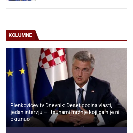
KOLUMNE
Plenkovićev tv Dnevnik: Deset godina vlasti,
jedan intervju – i tsunami mržnje koji ga nije ni
okrznuo