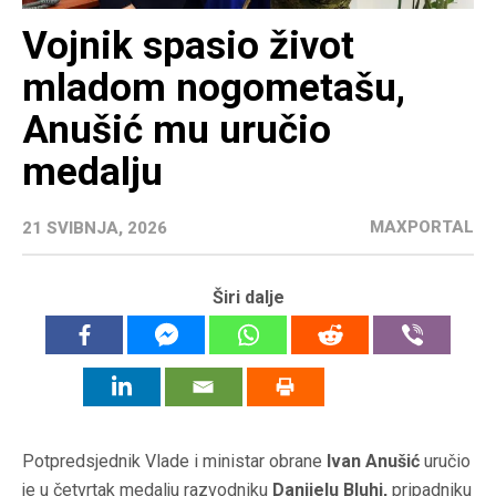
Vojnik spasio život
mladom nogometašu,
Anušić mu uručio
medalju
MAXPORTAL
21 SVIBNJA, 2026
Širi dalje
Potpredsjednik Vlade i ministar obrane
Ivan Anušić
uručio
je u četvrtak medalju razvodniku
Danijelu Bluhi,
pripadniku