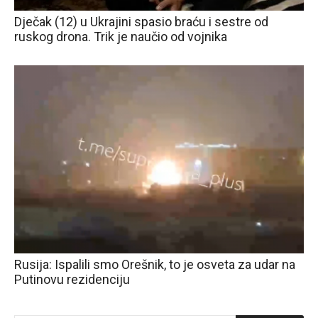
Dječak (12) u Ukrajini spasio braću i sestre od
ruskog drona. Trik je naučio od vojnika
Rusija: Ispalili smo Orešnik, to je osveta za udar na
Putinovu rezidenciju