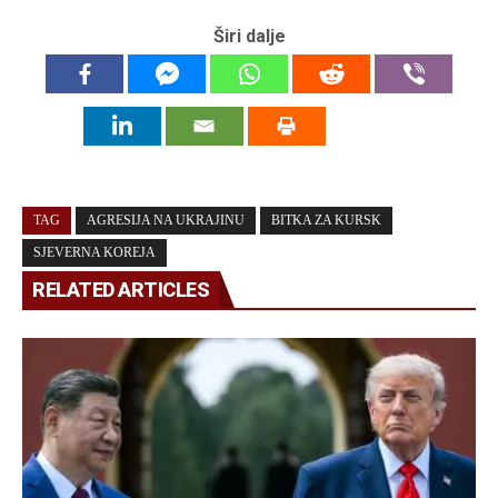
Širi dalje
TAG
AGRESIJA NA UKRAJINU
BITKA ZA KURSK
SJEVERNA KOREJA
RELATED ARTICLES