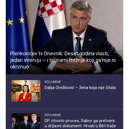
Plenkovićev tv Dnevnik: Deset godina vlasti,
jedan intervju – i tsunami mržnje koji ga nije ni
okrznuo
KOLUMNE
Dalija Orešković – žena koja nije čitala
KOLUMNE
DP otvorio proces, Sabor ga pretvara
u državni dokument: Hrvati u BiH traže