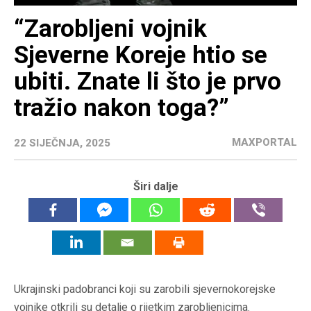
“Zarobljeni vojnik
Sjeverne Koreje htio se
ubiti. Znate li što je prvo
tražio nakon toga?”
MAXPORTAL
22 SIJEČNJA, 2025
Širi dalje
Ukrajinski padobranci koji su zarobili sjevernokorejske
vojnike otkrili su detalje o rijetkim zarobljenicima.