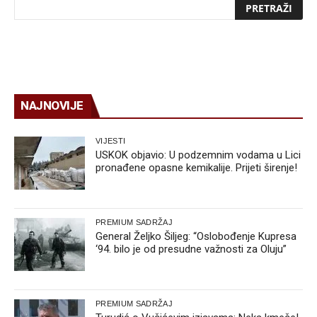
NAJNOVIJE
VIJESTI
USKOK objavio: U podzemnim vodama u Lici
pronađene opasne kemikalije. Prijeti širenje!
PREMIUM SADRŽAJ
General Željko Šiljeg: “Oslobođenje Kupresa
‘94. bilo je od presudne važnosti za Oluju”
PREMIUM SADRŽAJ