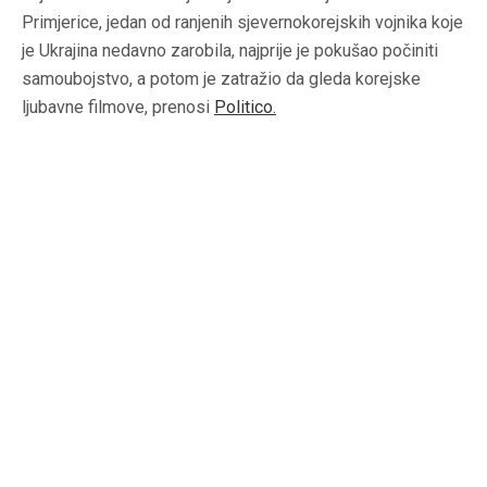
Primjerice, jedan od ranjenih sjevernokorejskih vojnika koje
je Ukrajina nedavno zarobila, najprije je pokušao počiniti
samoubojstvo, a potom je zatražio da gleda korejske
ljubavne filmove, prenosi
Politico
.