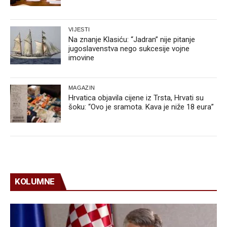
VIJESTI
Na znanje Klasiću: “Jadran” nije pitanje
jugoslavenstva nego sukcesije vojne
imovine
MAGAZIN
Hrvatica objavila cijene iz Trsta, Hrvati su
šoku: “Ovo je sramota. Kava je niže 18 eura”
KOLUMNE