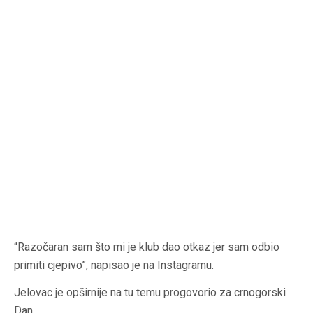
“Razočaran sam što mi je klub dao otkaz jer sam odbio
primiti cjepivo”, napisao je na Instagramu.
Jelovac je opširnije na tu temu progovorio za crnogorski
Dan.