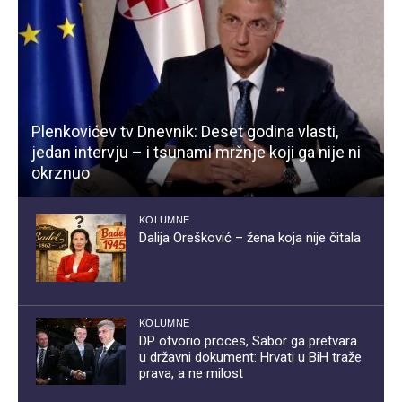
Plenkovićev tv Dnevnik: Deset godina vlasti,
jedan intervju – i tsunami mržnje koji ga nije ni
okrznuo
KOLUMNE
Dalija Orešković – žena koja nije čitala
KOLUMNE
DP otvorio proces, Sabor ga pretvara
u državni dokument: Hrvati u BiH traže
prava, a ne milost