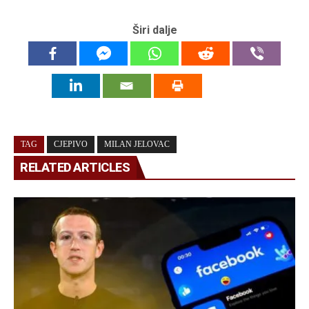
Širi dalje
TAG
CJEPIVO
MILAN JELOVAC
RELATED ARTICLES