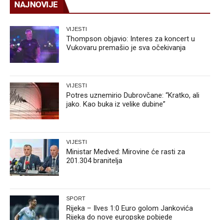
NAJNOVIJE
VIJESTI
Thompson objavio: Interes za koncert u
Vukovaru premašio je sva očekivanja
VIJESTI
Potres uznemirio Dubrovčane: “Kratko, ali
jako. Kao buka iz velike dubine”
VIJESTI
Ministar Medved: Mirovine će rasti za
201.304 branitelja
SPORT
Rijeka – Ilves 1:0 Euro golom Jankovića
Rijeka do nove europske pobjede