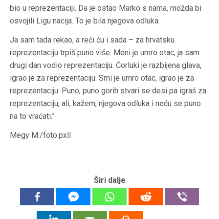
bio u reprezentaciji. Da je ostao Marko s nama, možda bi
osvojili Ligu nacija. To je bila njegova odluka.
Ja sam tada rekao, a reći ću i sada – za hrvatsku
reprezentaciju trpiš puno više. Meni je umro otac, ja sam
drugi dan vodio reprezentaciju. Ćorluki je razbijena glava,
igrao je za reprezentaciju. Srni je umro otac, igrao je za
reprezentaciju. Puno, puno gorih stvari se desi pa igraš za
reprezentaciju, ali, kažem, njegova odluka i neću se puno
na to vraćati.”
Megy M./foto:pxll
Širi dalje