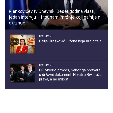
Plenkovićev tv Dnevnik: Deset godina vlasti,
jedan intervju – i tsunami mržnje koji ga nije ni
okrznuo
KOLUMNE
Dalija Orešković – žena koja nije čitala
KOLUMNE
DP otvorio proces, Sabor ga pretvara
u državni dokument: Hrvati u BiH traže
prava, a ne milost