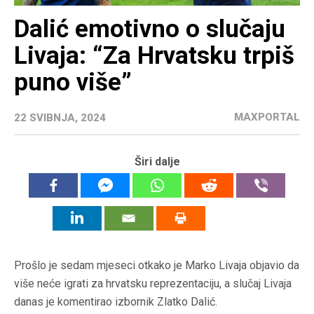
Dalić emotivno o slučaju
Livaja: “Za Hrvatsku trpiš
puno više”
MAXPORTAL
22 SVIBNJA, 2024
Širi dalje
Prošlo je sedam mjeseci otkako je Marko Livaja objavio da
više neće igrati za hrvatsku reprezentaciju, a slučaj Livaja
danas je komentirao izbornik Zlatko Dalić.