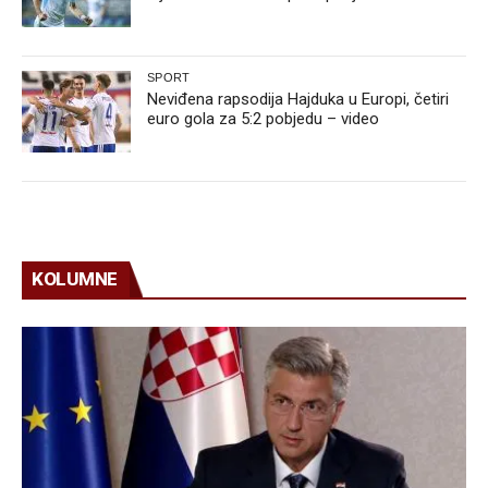
SPORT
Neviđena rapsodija Hajduka u Europi, četiri
euro gola za 5:2 pobjedu – video
KOLUMNE