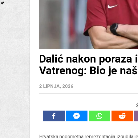
Dalić nakon poraza 
Vatrenog: Bio je naš
2 LIPNJA, 2026
Hrvatska nogometna reprezentacija izgubila je 