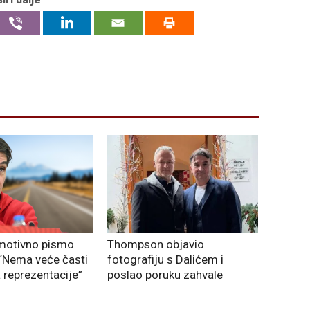
motivno pismo
Thompson objavio
 “Nema veće časti
fotografiju s Dalićem i
 reprezentacije”
poslao poruku zahvale