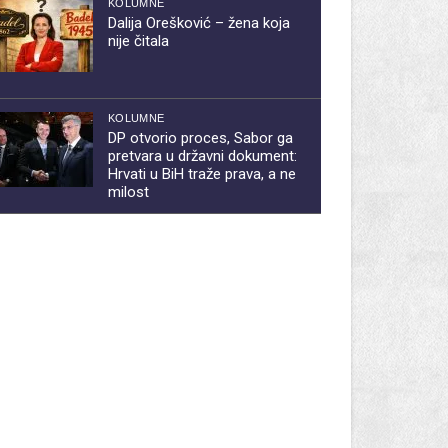
KOLUMNE
Dalija Orešković – žena koja
nije čitala
KOLUMNE
DP otvorio proces, Sabor ga
pretvara u državni dokument:
Hrvati u BiH traže prava, a ne
milost