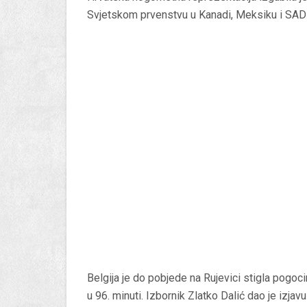
Svjetskom prvenstvu u Kanadi, Meksiku i SAD
Belgija je do pobjede na Rujevici stigla pogo
u 96. minuti. Izbornik Zlatko Dalić dao je izja