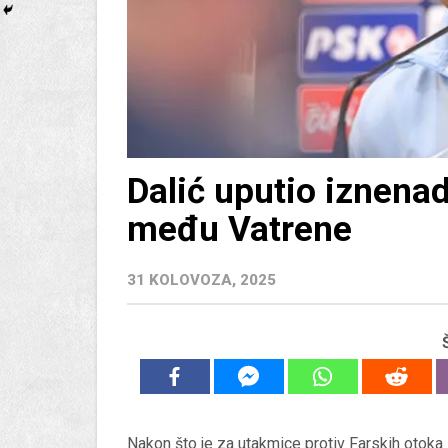
Dalić uputio iznenad
među Vatrene
31 KOLOVOZA, 2025
Nakon što je za utakmice protiv Farskih otoka