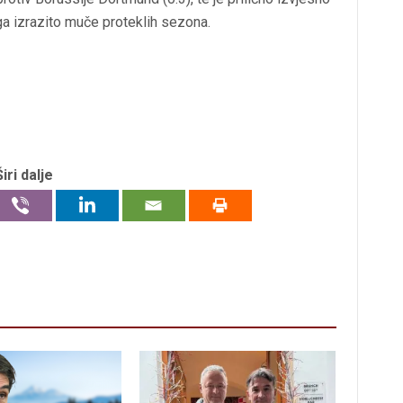
ga izrazito muče proteklih sezona.
Širi dalje