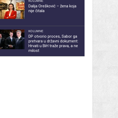
KOLUMNE
Dalija Orešković – žena koja
nije čitala
KOLUMNE
DP otvorio proces, Sabor ga
pretvara u državni dokument:
Hrvati u BiH traže prava, a ne
milost