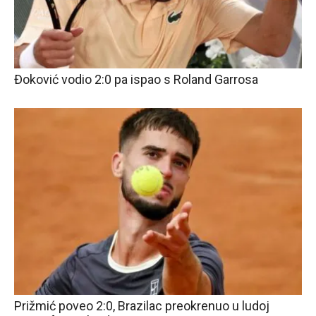
Đoković vodio 2:0 pa ispao s Roland Garrosa
Prižmić poveo 2:0, Brazilac preokrenuo u ludoj