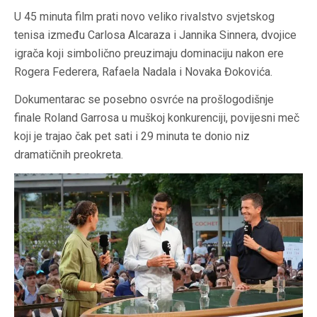
U 45 minuta film prati novo veliko rivalstvo svjetskog
tenisa između Carlosa Alcaraza i Jannika Sinnera, dvojice
igrača koji simbolično preuzimaju dominaciju nakon ere
Rogera Federera, Rafaela Nadala i Novaka Đokovića.
Dokumentarac se posebno osvrće na prošlogodišnje
finale Roland Garrosa u muškoj konkurenciji, povijesni meč
koji je trajao čak pet sati i 29 minuta te donio niz
dramatičnih preokreta.