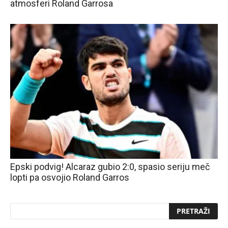
atmosferi Roland Garrosa
Epski podvig! Alcaraz gubio 2:0, spasio seriju meč
lopti pa osvojio Roland Garros