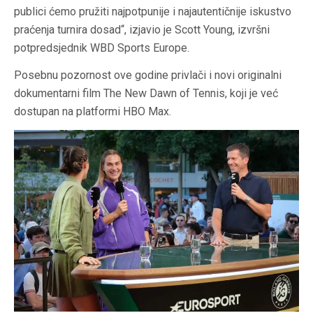
publici ćemo pružiti najpotpunije i najautentičnije iskustvo
praćenja turnira dosad“, izjavio je Scott Young, izvršni
potpredsjednik WBD Sports Europe.
Posebnu pozornost ove godine privlači i novi originalni
dokumentarni film The New Dawn of Tennis, koji je već
dostupan na platformi HBO Max.