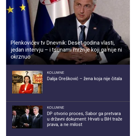
Plenkovićev tv Dnevnik: Deset godina vlasti,
jedan intervju – i tsunami mržnje koji ga nije ni
okrznuo
KOLUMNE
Dalija Orešković – žena koja nije čitala
KOLUMNE
DP otvorio proces, Sabor ga pretvara
u državni dokument: Hrvati u BiH traže
prava, a ne milost