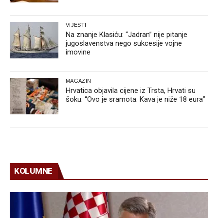
VIJESTI
Na znanje Klasiću: “Jadran” nije pitanje
jugoslavenstva nego sukcesije vojne
imovine
MAGAZIN
Hrvatica objavila cijene iz Trsta, Hrvati su
šoku: “Ovo je sramota. Kava je niže 18 eura”
KOLUMNE