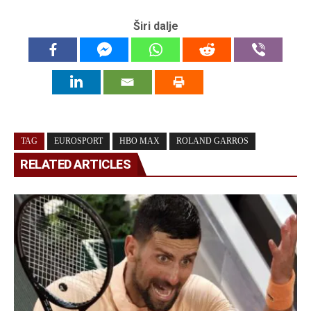
Širi dalje
TAG
EUROSPORT
HBO MAX
ROLAND GARROS
RELATED ARTICLES