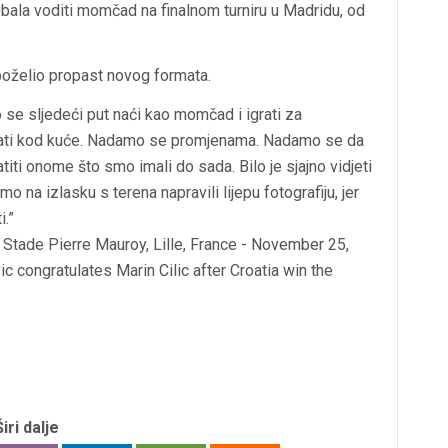
bala voditi momčad na finalnom turniru u Madridu, od
 poželio propast novog formata.
se sljedeći put naći kao momčad i igrati za
ati kod kuće. Nadamo se promjenama. Nadamo se da
titi onome što smo imali do sada. Bilo je sjajno vidjeti
 smo na izlasku s terena napravili lijepu fotografiju, jer
.”
Širi dalje