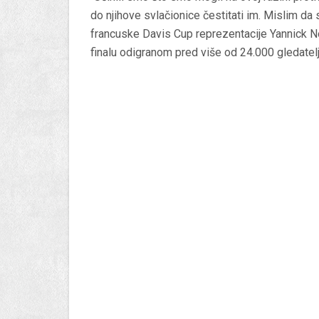
do njihove svlačionice čestitati im. Mislim da su
francuske Davis Cup reprezentacije Yannick 
finalu odigranom pred više od 24.000 gledatel