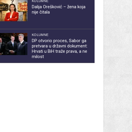
KOLUMNE
Dalija Orešković – žena koja
nije čitala
KOLUMNE
DP otvorio proces, Sabor ga
pretvara u državni dokument:
Hrvati u BiH traže prava, a ne
milost