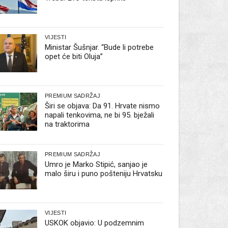
VIJESTI
Ministar Šušnjar. “Bude li potrebe
opet će biti Oluja”
PREMIUM SADRŽAJ
Širi se objava: Da 91. Hrvate nismo
napali tenkovima, ne bi 95. bježali
na traktorima
PREMIUM SADRŽAJ
Umro je Marko Stipić, sanjao je
malo širu i puno pošteniju Hrvatsku
VIJESTI
USKOK objavio: U podzemnim