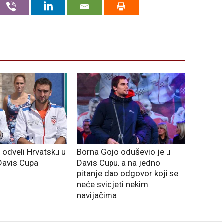
ić odveli Hrvatsku u
Borna Gojo oduševio je u
 Davis Cupa
Davis Cupu, a na jedno
pitanje dao odgovor koji se
neće svidjeti nekim
navijačima