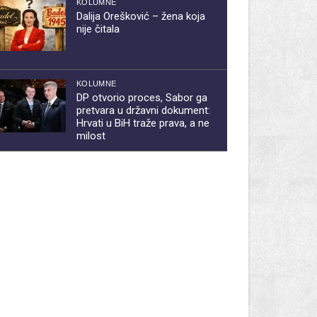
KOLUMNE
Dalija Orešković – žena koja
nije čitala
KOLUMNE
DP otvorio proces, Sabor ga
pretvara u državni dokument:
Hrvati u BiH traže prava, a ne
milost