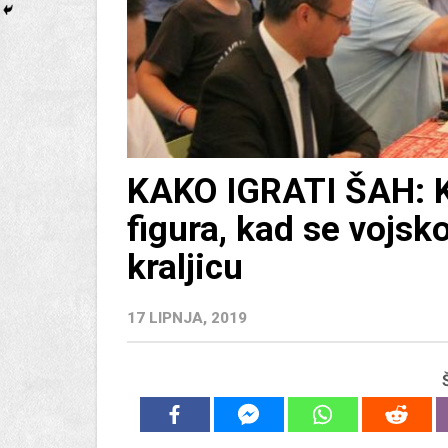
KAKO IGRATI ŠAH: Ko
figura, kad se vojsk
kraljicu
17 LIPNJA, 2019