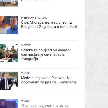
PREMIUM SADRŽAJ
Ćipe: Milorade, jezivi su prizori iz
Beograda i Zagreba, a o tome šutiš
VIJESTI
Snimka za povijest! Na današnji
dan nastala je čuvena ratna
fotografija
VIJESTI
Medved odgovorio Pupovcu: Ne
odgovaram za pjesme u kavanama
VIJESTI
Thompson objavio: Interes za