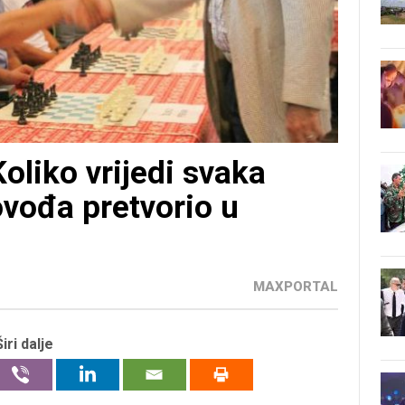
liko vrijedi svaka
ovođa pretvorio u
MAXPORTAL
Širi dalje