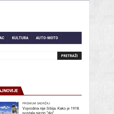
AC
KULTURA
AUTO-MOTO
AJNOVIJE
PREMIUM SADRŽAJ
Vojvodina nije Srbija. Kako je 1918.
postala njezin “dio”