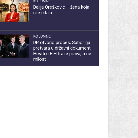
KOLUMNE
Dalija Orešković – žena koja
nije čitala
KOLUMNE
DP otvorio proces, Sabor ga
pretvara u državni dokument:
Hrvati u BiH traže prava, a ne
milost