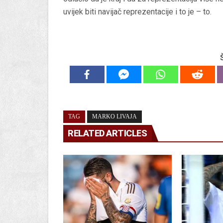
uvijek biti navijač reprezentacije i to je – to.
TAG
MARKO LIVAJA
RELATED ARTICLES