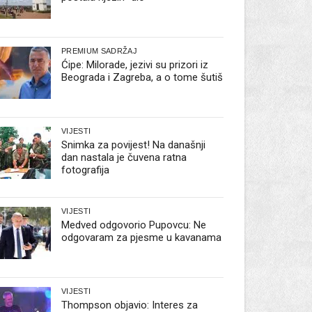
PREMIUM SADRŽAJ
Ćipe: Milorade, jezivi su prizori iz
Beograda i Zagreba, a o tome šutiš
VIJESTI
Snimka za povijest! Na današnji
dan nastala je čuvena ratna
fotografija
VIJESTI
Medved odgovorio Pupovcu: Ne
odgovaram za pjesme u kavanama
VIJESTI
Thompson objavio: Interes za