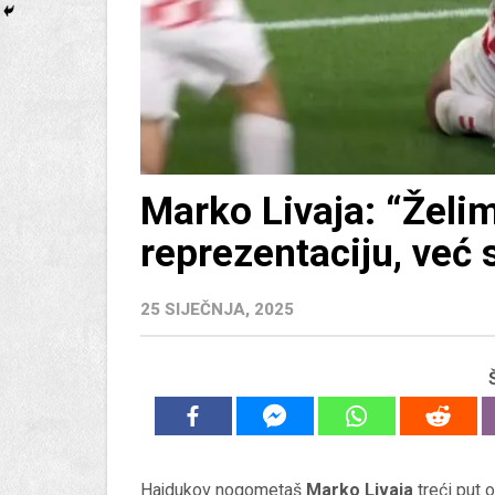
Marko Livaja: “Želim 
reprezentaciju, već 
25 SIJEČNJA, 2025
Hajdukov nogometaš
Marko Livaja
treći put o