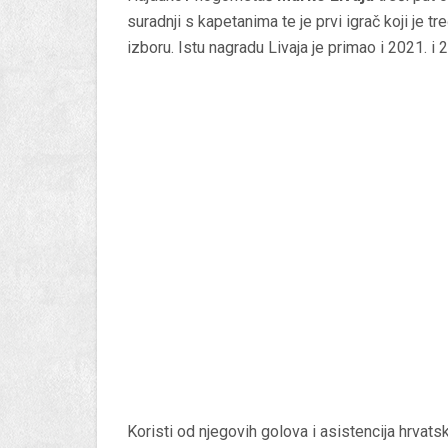
suradnji s kapetanima te je prvi igrač koji je 
izboru. Istu nagradu Livaja je primao i 2021. i 
Koristi od njegovih golova i asistencija hrvat