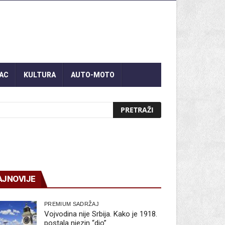
AC
KULTURA
AUTO-MOTO
AJNOVIJE
PREMIUM SADRŽAJ
Vojvodina nije Srbija. Kako je 1918.
postala njezin “dio”