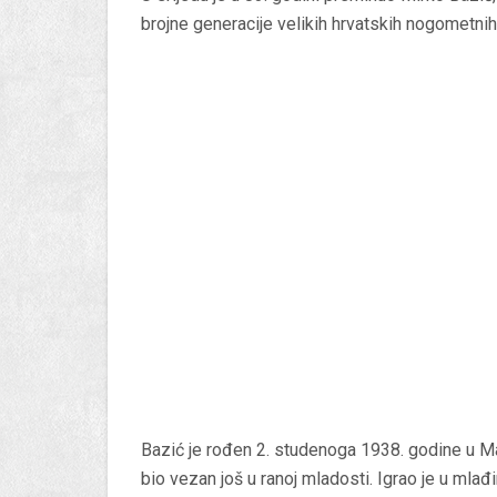
brojne generacije velikih hrvatskih nogometni
Bazić je rođen 2. studenoga 1938. godine u Mal
bio vezan još u ranoj mladosti. Igrao je u mla