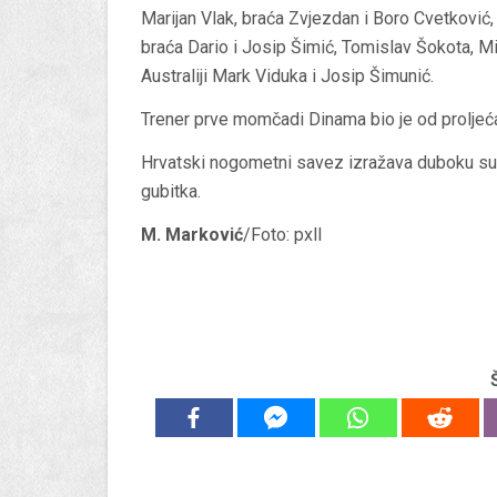
Marijan Vlak, braća Zvjezdan i Boro Cvetković
braća Dario i Josip Šimić, Tomislav Šokota, M
Australiji Mark Viduka i Josip Šimunić.
Trener prve momčadi Dinama bio je od proljeća
Hrvatski nogometni savez izražava duboku su
gubitka.
M. Marković
/Foto: pxll