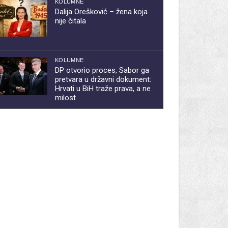
KOLUMNE
Dalija Orešković – žena koja
nije čitala
KOLUMNE
DP otvorio proces, Sabor ga
pretvara u državni dokument:
Hrvati u BiH traže prava, a ne
milost