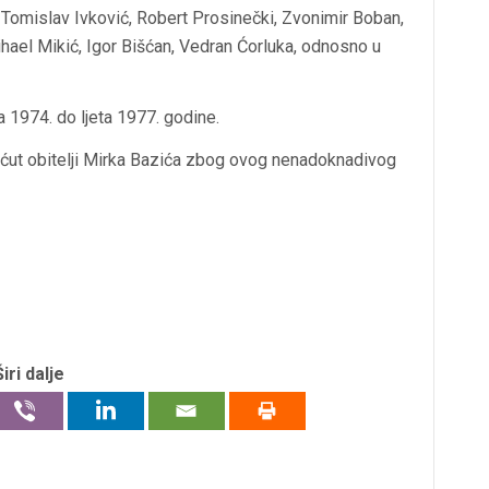
, Tomislav Ivković, Robert Prosinečki, Zvonimir Boban,
ihael Mikić, Igor Bišćan, Vedran Ćorluka, odnosno u
 1974. do ljeta 1977. godine.
ćut obitelji Mirka Bazića zbog ovog nenadoknadivog
Širi dalje