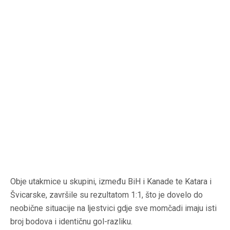
Obje utakmice u skupini, između BiH i Kanade te Katara i
Švicarske, završile su rezultatom 1:1, što je dovelo do
neobične situacije na ljestvici gdje sve momčadi imaju isti
broj bodova i identičnu gol-razliku.