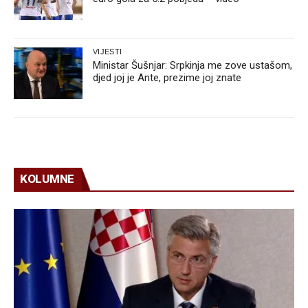
VIJESTI
Ministar Šušnjar: Srpkinja me zove ustašom,
djed joj je Ante, prezime joj znate
KOLUMNE