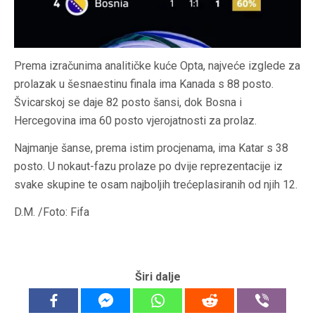
Prema izračunima analitičke kuće Opta, najveće izglede za
prolazak u šesnaestinu finala ima Kanada s 88 posto.
Švicarskoj se daje 82 posto šansi, dok Bosna i
Hercegovina ima 60 posto vjerojatnosti za prolaz.
Najmanje šanse, prema istim procjenama, ima Katar s 38
posto. U nokaut-fazu prolaze po dvije reprezentacije iz
svake skupine te osam najboljih trećeplasiranih od njih 12.
D.M. /Foto: Fifa
Širi dalje