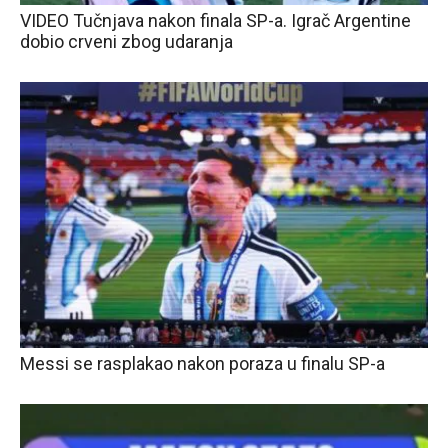
VIDEO Tučnjava nakon finala SP-a. Igrač Argentine
dobio crveni zbog udaranja
Messi se rasplakao nakon poraza u finalu SP-a