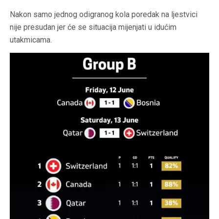
Nakon samo jednog odigranog kola poredak na ljestvici
nije presudan jer će se situacija mijenjati u idućim
utakmicama.