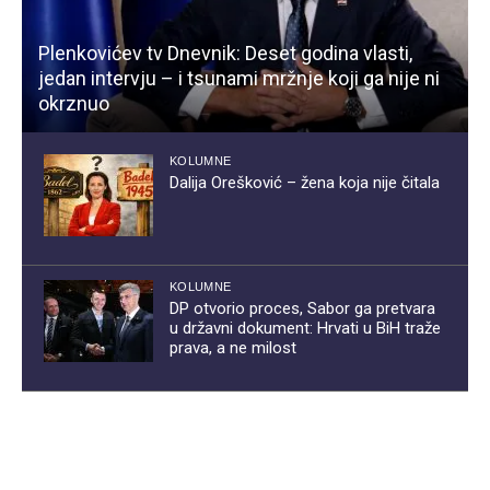
Plenkovićev tv Dnevnik: Deset godina vlasti,
jedan intervju – i tsunami mržnje koji ga nije ni
okrznuo
KOLUMNE
Dalija Orešković – žena koja nije čitala
KOLUMNE
DP otvorio proces, Sabor ga pretvara
u državni dokument: Hrvati u BiH traže
prava, a ne milost