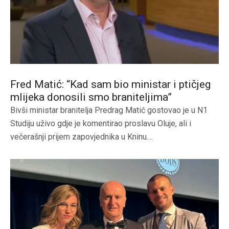
Fred Matić: “Kad sam bio ministar i ptičjeg
mlijeka donosili smo braniteljima”
Bivši ministar branitelja Predrag Matić gostovao je u N1
Studiju uživo gdje je komentirao proslavu Oluje, ali i
večerašnji prijem zapovjednika u Kninu....