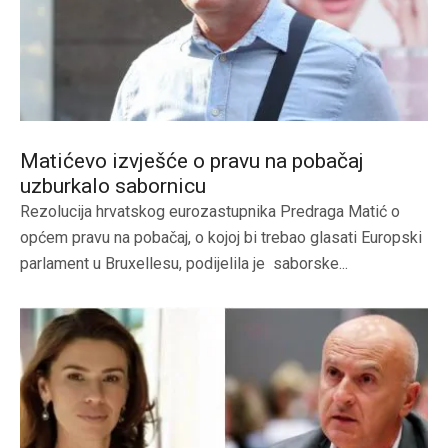
Matićevo izvješće o pravu na pobačaj
uzburkalo sabornicu
Rezolucija hrvatskog eurozastupnika Predraga Matić o
općem pravu na pobačaj, o kojoj bi trebao glasati Europski
parlament u Bruxellesu, podijelila je saborske...