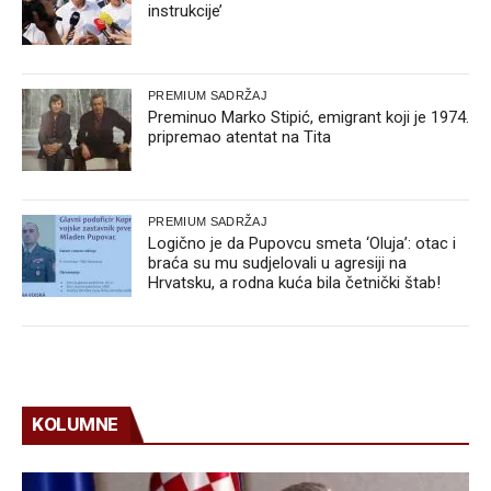
instrukcije’
PREMIUM SADRŽAJ
Preminuo Marko Stipić, emigrant koji je 1974.
pripremao atentat na Tita
PREMIUM SADRŽAJ
Logično je da Pupovcu smeta ‘Oluja’: otac i
braća su mu sudjelovali u agresiji na
Hrvatsku, a rodna kuća bila četnički štab!
KOLUMNE