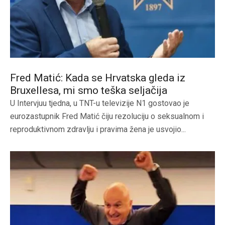
Fred Matić: Kada se Hrvatska gleda iz
Bruxellesa, mi smo teška seljačija
U Intervjuu tjedna, u TNT-u televizije N1 gostovao je
eurozastupnik Fred Matić čiju rezoluciju o seksualnom i
reproduktivnom zdravlju i pravima žena je usvojio...