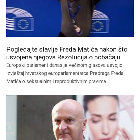
Pogledajte slavlje Freda Matića nakon što
usvojena njegova Rezolucija o pobačaju
Europski parlament danas je većinom glasova usvojio
izvještaj hrvatskog europarlamentarca Predraga Freda
Matića o seksualnim i reproduktivnim pravima....