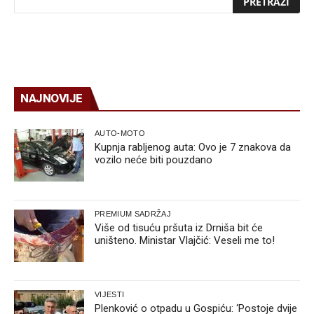
NAJNOVIJE
AUTO-MOTO
Kupnja rabljenog auta: Ovo je 7 znakova da
vozilo neće biti pouzdano
PREMIUM SADRŽAJ
Više od tisuću pršuta iz Drniša bit će
uništeno. Ministar Vlajčić: Veseli me to!
VIJESTI
Plenković o otpadu u Gospiću: ‘Postoje dvije