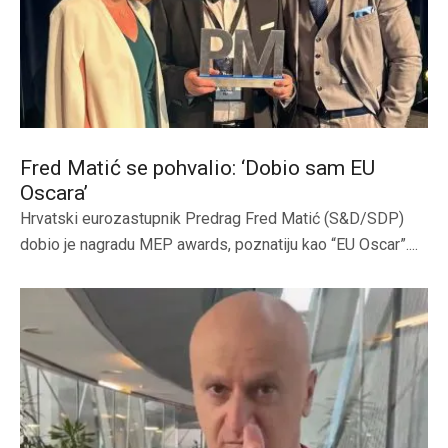
Fred Matić se pohvalio: ‘Dobio sam EU
Oscara’
Hrvatski eurozastupnik Predrag Fred Matić (S&D/SDP)
dobio je nagradu MEP awards, poznatiju kao “EU Oscar”....