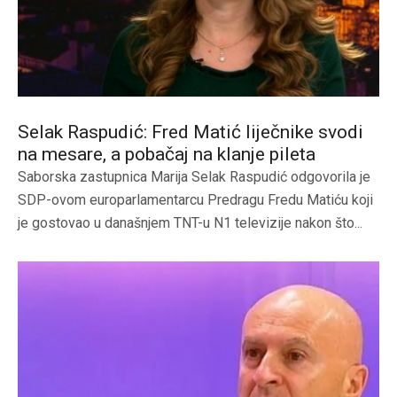
Selak Raspudić: Fred Matić liječnike svodi
na mesare, a pobačaj na klanje pileta
Saborska zastupnica Marija Selak Raspudić odgovorila je
SDP-ovom europarlamentarcu Predragu Fredu Matiću koji
je gostovao u današnjem TNT-u N1 televizije nakon što...