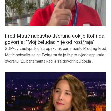
Fred Matić napustio dvoranu dok je Kolinda
govorila: “Moj želudac nije od rostfraja”
SDP-ov zastupnik u Europskomk parlementu Predrag Fred
Matić pohvalio se na Twitterru da je iz prosvjeda napustio
dvoranu EU parlamenta kad je za govorinicu došla...