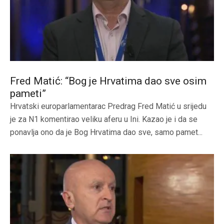
Fred Matić: “Bog je Hrvatima dao sve osim
pameti”
Hrvatski europarlamentarac Predrag Fred Matić u srijedu
je za N1 komentirao veliku aferu u Ini. Kazao je i da se
ponavlja ono da je Bog Hrvatima dao sve, samo pamet...